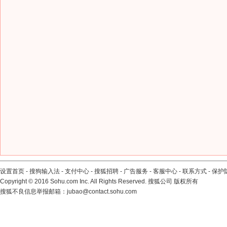
设置首页
-
搜狗输入法
-
支付中心
-
搜狐招聘
-
广告服务
-
客服中心
-
联系方式
-
保护
Copyright
©
2016 Sohu.com Inc. All Rights Reserved. 搜狐公司
版权所有
搜狐不良信息举报邮箱：
jubao@contact.sohu.com