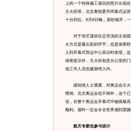
上的一个特殊施工项目的照片出现在各
主火炬塔，北京奥组委开闭幕式运营
十分到位。8月8日晚，面纱揭开，
对于张艺谋担任总导演的主创团队
火方式是最出彩的环节，也是保密程
入到开幕式营运中心采访时发现，这
保密提示外，主火炬创意办公室的门
他工作人员也被谢绝入内。
据知情人士透露，对奥运会主火炬
惯例。北京奥运会也不例外，这个已
说，在整个奥运会开幕式中秘级最高
顺利。届时一定会令全世界感到震撼
航天专家也参与设计