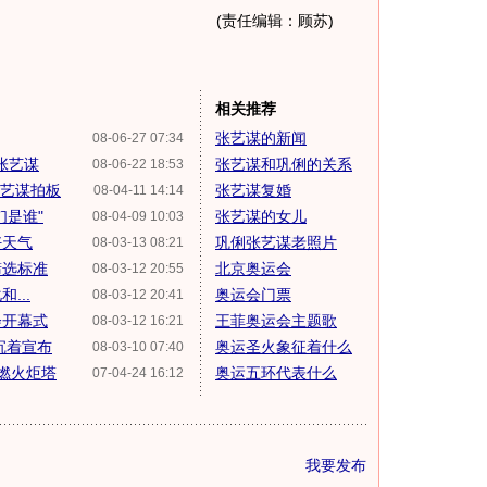
(责任编辑：顾苏)
相关推荐
张艺谋的新闻
08-06-27 07:34
张艺谋
张艺谋和巩俐的关系
08-06-22 18:53
张艺谋拍板
张艺谋复婚
08-04-11 14:14
们是谁"
张艺谋的女儿
08-04-09 10:03
好天气
巩俐张艺谋老照片
08-03-13 08:21
筛选标准
北京奥运会
08-03-12 20:55
...
奥运会门票
08-03-12 20:41
会开幕式
王菲奥运会主题歌
08-03-12 16:21
沉着宣布
奥运圣火象征着什么
08-03-10 07:40
点燃火炬塔
奥运五环代表什么
07-04-24 16:12
我要发布