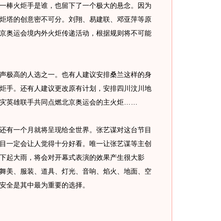
棒火炬手是谁，也留下了一个极大的悬念。因为
炬塔的创意密不可分。刘翔、易建联、邓亚萍等原
京奥运会境内外火炬传递活动，根据规则将不可能
声极高的人选之一。也有人建议安排桑兰这样的身
炬手。还有人建议更改原有计划，安排四川汶川地
灾英雄联手共同点燃北京奥运会的主火炬……
有一个月就将呈现给全世界。张艺谋对这台节目
目一定会让人觉得十分好看。唯一让张艺谋等主创
下起大雨，将会对开幕式表演的效果产生很大影
舞美、服装、道具、灯光、音响、焰火、地面、空
安全是其中最为重要的选择。