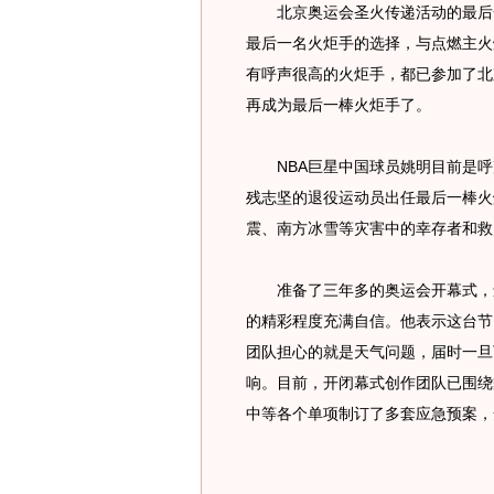
北京奥运会圣火传递活动的最后一
最后一名火炬手的选择，与点燃主火
有呼声很高的火炬手，都已参加了北
再成为最后一棒火炬手了。
NBA巨星中国球员姚明目前是呼
残志坚的退役运动员出任最后一棒火
震、南方冰雪等灾害中的幸存者和救
准备了三年多的奥运会开幕式，还
的精彩程度充满自信。他表示这台节
团队担心的就是天气问题，届时一旦
响。目前，开闭幕式创作团队已围绕
中等各个单项制订了多套应急预案，