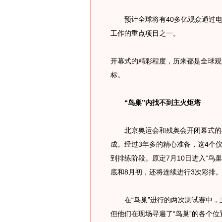
预计全球将有40多亿观众通过电
工作的重点项目之一。
开幕式的精彩程度，历来都是全球观
标。
“鸟巢”内找不到主火炬塔
北京奥运会和残奥会开闭幕式的4
成。经过3年多的精心准备，这4个
到排练阶段。原定7月10日进入“鸟
底和8月初，还将连续进行3次彩排
在“鸟巢”进行的两次测试赛中，
但他们在现场寻遍了“鸟巢”的各个位