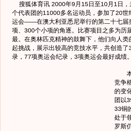
搜狐体育讯 2000年9月15日至10月1日，
个代表团的11000多名运动员，参加了20
运会——在澳大利亚悉尼举行的第二十七届奥
项、300个小项的角逐。比赛项目之多为历
最。在奥林匹克精神的鼓舞下，他们向人类
起挑战，展示出较高的竞技水平，共创造了3
录，77项奥运会纪录，3项奥运会最好成绩
本届
竞争
的变
团以3
33铜
处于
罗斯