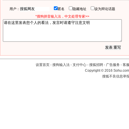
用户：
匿名
隐藏地址
设为辩论话题
*搜狗拼音输入法，中文处理专家>>
设置首页
-
搜狗输入法
-
支付中心
-
搜狐招聘
-
广告服务
-
客
Copyright
©
2016 Sohu.com 
搜狐不良信息举