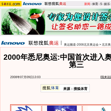
新闻
-
体育
-
S
-
娱乐
奥运频道-2008北京奥运会
>
北京奥
2000年悉尼奥运:中国首次进入
第三
2008年07月09日13:03
[
我来说
来源：搜狐体育