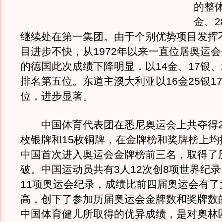
的整体
金、2
继续处在第一集团。由于个别优势项目发挥
目进步不快，从1972年以来一直位居奥运
的德国此次成绩下降明显，以14金、17银、
排名第五位。东道主澳大利亚以16金25银1
位，进步显著。
中国体育代表团在悉尼奥运会上共夺得28
枚银牌和15枚铜牌，在金牌榜和奖牌榜上均
中国首次进入奥运会金牌榜前三名，取得了
破。中国运动员共有3人12次创8项世界纪录
11项奥运会纪录，成绩比前四届奥运会有了
高，创下了参加历届奥运会金牌数和奖牌数
中国体育健儿所取得的优异成绩，是对奥林