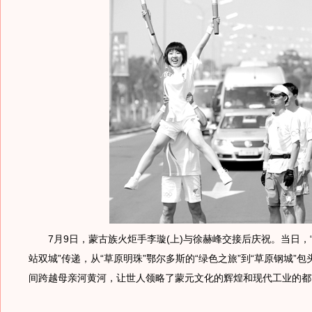
7月9日，蒙古族火炬手李璇(上)与徐赫峰交接后庆祝。当日，“
站双城”传递，从“草原明珠”鄂尔多斯的“绿色之旅”到“草原钢城”包
间跨越母亲河黄河，让世人领略了蒙元文化的辉煌和现代工业的都