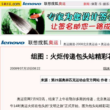
新闻
-
体育
-
S
-
娱乐
奥运频道-2008北京奥运会
>
奥运会
组图：火炬传递包头站精彩
2008年07月10日08:22
[
我来
来源：第29届奥林匹克运动会官方网站 作者
奥运官网7月9日讯，结束了上午在鄂尔多斯的传递，北京奥运
午14时奥运火炬在包头的“文明之旅”正式开始。图为包头站精彩花