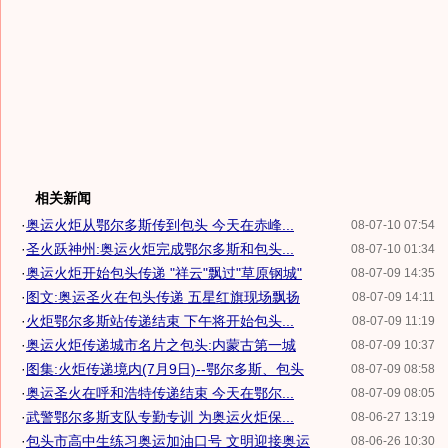
相关新闻
·
奥运火炬从鄂尔多斯传到包头 今天在赤峰...
08-07-10 07:54
·
圣火跃神州:奥运火炬完成鄂尔多斯和包头...
08-07-10 01:34
·
奥运火炬开始包头传递 "祥云"飘过"草原钢城"
08-07-09 14:35
·
图文:奥运圣火在包头传递 五星红旗现场飘扬
08-07-09 14:11
·
火炬鄂尔多斯站传递结束 下午将开始包头...
08-07-09 11:19
·
奥运火炬传递城市名片之包头:内蒙古第一城
08-07-09 10:37
·
图集:火炬传递境内(7月9日)--鄂尔多斯、包头
08-07-09 08:58
·
奥运圣火在呼和浩特传递结束 今天在鄂尔...
08-07-09 08:05
·
武警鄂尔多斯支队专勤专训 为奥运火炬保...
08-06-27 13:19
·
包头市高中生练习奥运加油口号 文明迎接奥运
08-06-26 10:30