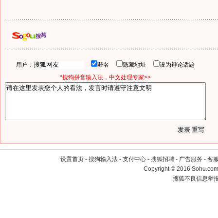
用户：
匿名
隐藏地址
设为辩论话题
*搜狗拼音输入法，中文处理专家>>
设置首页
-
搜狗输入法
-
支付中心
-
搜狐招聘
-
广告服务
-
客
Copyright
©
2016 Sohu.com 
搜狐不良信息举