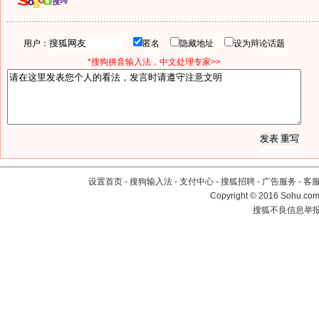
用户：
匿名
隐藏地址
设为辩论话题
*搜狗拼音输入法，中文处理专家>>
设置首页
-
搜狗输入法
-
支付中心
-
搜狐招聘
-
广告服务
-
客
Copyright
©
2016 Sohu.com 
搜狐不良信息举