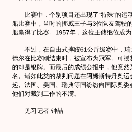
比赛中，个别项目还出现了“特殊”的运
船比赛中，当时的挪威王子与3位队友驾驶的
船赢得了比赛。1957年，这位王储继位成
不过，在自由式摔跤61公斤级赛中，瑞士
德尔在比赛刚结束时，被宣布为冠军。可授
的却是银牌。而最后的成绩公报中，他竟然
名。诸如此类的裁判问题在阿姆斯特丹奥运
起。法国、美国、瑞典等国纷纷向国际奥委
他们对裁判工作的不满。
见习记者 钟喆