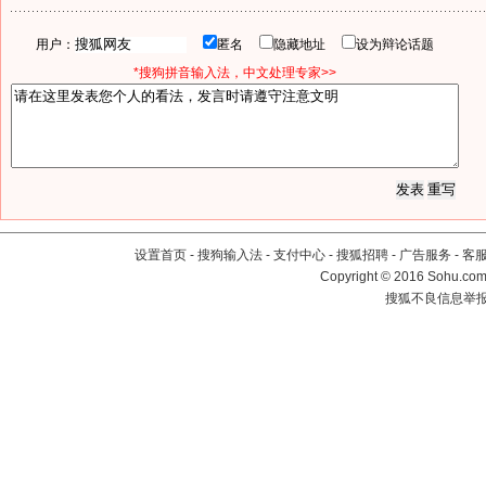
用户：
匿名
隐藏地址
设为辩论话题
*搜狗拼音输入法，中文处理专家>>
设置首页
-
搜狗输入法
-
支付中心
-
搜狐招聘
-
广告服务
-
客
Copyright
©
2016 Sohu.com 
搜狐不良信息举