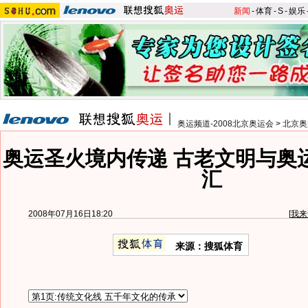
新闻
-
体育
-
S
-
娱乐
奥运频道-2008北京奥运会
>
北京奥
奥运圣火境内传递 古老文明与奥
汇
2008年07月16日18:20
[
我来
来源：搜狐体育