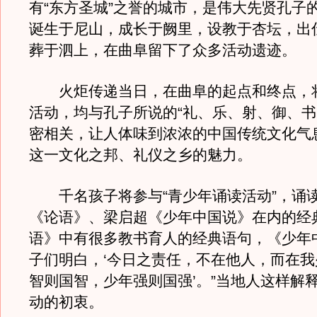
有“东方圣城”之誉的城市，是伟大先贤孔子
诞生于尼山，成长于阙里，设教于杏坛，出
葬于泗上，在曲阜留下了众多活动遗迹。
火炬传递当日，在曲阜的起点和终点，
活动，均与孔子所说的“礼、乐、射、御、书
密相关，让人体味到浓浓的中国传统文化气
这一文化之邦、礼仪之乡的魅力。
千名孩子将参与“青少年诵读活动”，诵
《论语》、梁启超《少年中国说》在内的经
语》中有很多教书育人的经典语句，《少年
子们明白，‘今日之责任，不在他人，而在我少
智则国智，少年强则国强’。”当地人这样解
动的初衷。