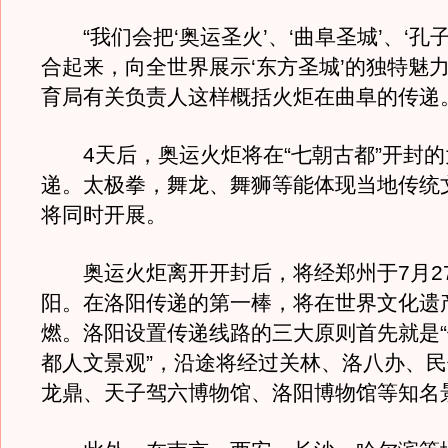
“我们会把‘奥运圣火’、‘曲阜圣城’、‘孔
合起来，向全世界展示‘东方圣城’的独特魅力
育局有关负责人这样概括火炬在曲阜的传递
4天后，奥运火炬将在“七朝古都”开封的
递。太极拳，舞龙、舞狮等能体现当地传统
将同时开展。
奥运火炬离开开封后，将经郑州于7月2
阳。在洛阳传递的第一棒，将在世界文化遗
燃。洛阳设置传递线路的三大原则首先就是
都人文景观”，沿途将经过关林、洛八办、
龙鼎、天子驾六博物馆、洛阳博物馆等知名