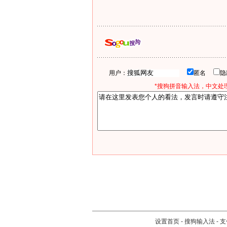
用户：
匿名
*搜狗拼音输入法，中文处理
设置首页
-
搜狗输入法
-
支