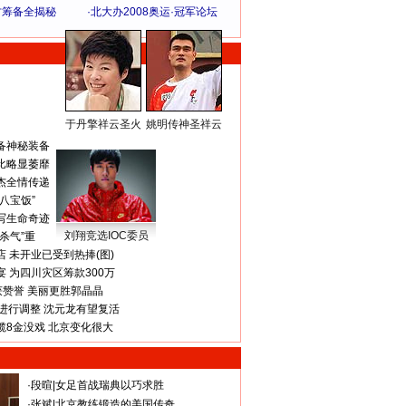
方筹备全揭秘
·
北大办2008奥运·冠军论坛
于丹擎祥云圣火
姚明传神圣祥云
体 育 热 点
备神秘装备
比略显萎靡
杰全情传递
八宝饭”
写生命奇迹
刘翔竞选IOC委员
杀气”重
 未开业已受到热捧(图)
 为四川灾区筹款300万
获赞誉 美丽更胜郭晶晶
进行调整 沈元龙有望复活
揽8金没戏 北京变化很大
·
段暄
|
女足首战瑞典以巧求胜
·
张斌
|
北京教练锻造的美国传奇