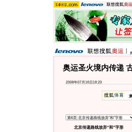
奥运圣火境内传递 
2008年07月16日18:20
北京传递路线放弃“和”字形