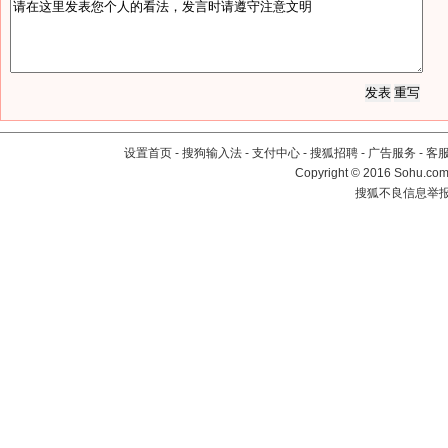
设置首页
-
搜狗输入法
-
支付中心
-
搜狐招聘
-
广告服务
-
客
Copyright
©
2016 Sohu.com 
搜狐不良信息举