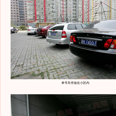
单号车停放在小区内