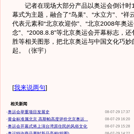
记者在现场大部分产品以奥运会倒计时1
幕式为主题，融合了“鸟巢”、“水立方”、“祥
代表元素和“北京欢迎你”、“北京2008年奥
念”、“2008.8.8”等北京奥运会开幕标志，
胜等相关图形，把北京奥运与中国文化巧妙
起。（张宇）
[
我来说两句
]
相关新闻
·
奥运会举重项目发展史
08-07-29 17:37
·
黄金标准属北京 高斯帕高度评价北京奥运...
08-07-29 16:20
·
奥运会开幕式将上演台湾原住民的风俗文化
08-07-29 15:28
·
奥运特许商品赛时新品亮相(组图)
08-07-29 14:22