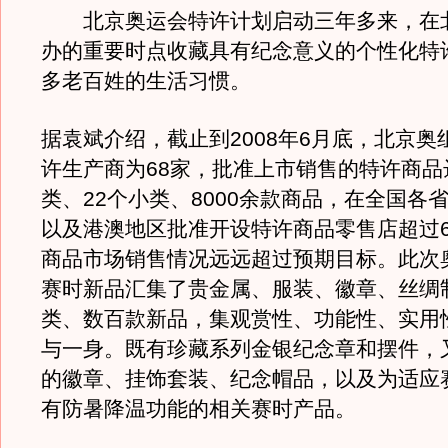
北京奥运会特许计划启动三年多来，在
办的重要时点收藏具有纪念意义的个性化特
多老百姓的生活习惯。
据袁斌介绍，截止到2008年6月底，北京奥
许生产商为68家，批准上市销售的特许商品
类、22个小类、8000余款商品，在全国各
以及港澳地区批准开设特许商品零售店超过6
商品市场销售情况远远超过预期目标。此次
赛时新品汇集了贵金属、服装、徽章、丝绸
类、数百款新品，集观赏性、功能性、实用
与一身。既有珍藏系列金银纪念章和摆件，
的徽章、挂饰套装、纪念帽品，以及为适应
有防暑降温功能的相关赛时产品。