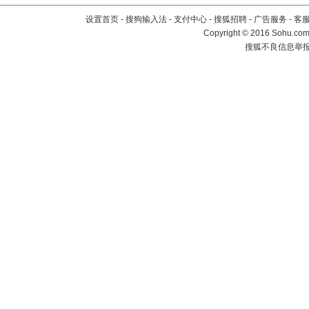
设置首页
-
搜狗输入法
-
支付中心
-
搜狐招聘
-
广告服务
-
客
Copyright
©
2016 Sohu.com 
搜狐不良信息举