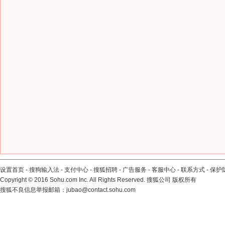
设置首页
-
搜狗输入法
-
支付中心
-
搜狐招聘
-
广告服务
-
客服中心
-
联系方式
-
保护
Copyright
©
2016 Sohu.com Inc. All Rights Reserved. 搜狐公司
版权所有
搜狐不良信息举报邮箱：
jubao@contact.sohu.com