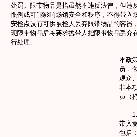
处罚。限带物品是指虽然不违反法律，但违
惯例或可能影响场馆安全和秩序，不得带入
安检点设有可供被检人丢弃限带物品的容器
现限带物品后将要求携带人把限带物品丢弃
行处理。
本政
员，
观众
非本
员（
1.
带入
包括