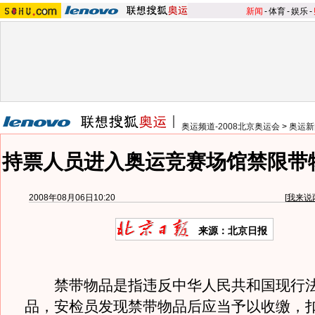
新闻
-
体育
-
娱乐
-
奥运频道-2008北京奥运会
>
奥运新
持票人员进入奥运竞赛场馆禁限带
2008年08月06日10:20
[
我来说
来源：北京日报
禁带物品是指违反中华人民共和国现行法
品，安检员发现禁带物品后应当予以收缴，