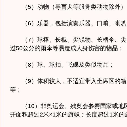
（5）动物（导盲犬等服务类动物除外）
（6）乐器，包括演奏乐器、口哨、喇叭
（7）球棒、长棍、尖锐物、长柄伞、尖
过50公分的雨伞等易造成人身伤害的物品；
（8）球、球拍、飞碟及类似物品；
（9）体积较大，不适宜带入坐席区的箱
等；
（10）非奥运会、残奥会参赛国家或地
开面积超过2米×1米的旗帜；长度超过1米的