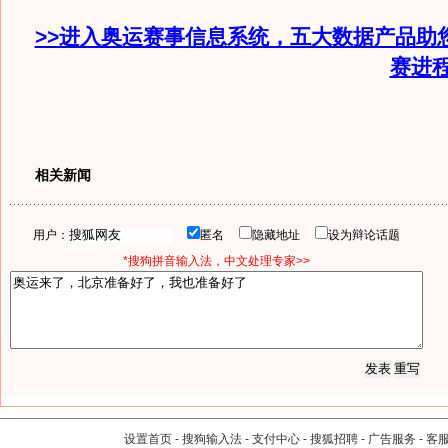
>>进入奥运赛事信息系统，五大数据产品助
赛进
相关新闻
用户：
匿名
隐藏地址
设为辩论话题
*搜狗拼音输入法，中文处理专家>>
设置首页
-
搜狗输入法
-
支付中心
-
搜狐招聘
-
广告服务
-
客