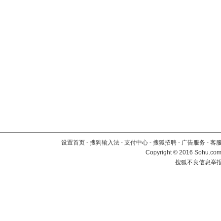
设置首页
-
搜狗输入法
-
支付中心
-
搜狐招聘
-
广告服务
-
客
Copyright
©
2016 Sohu.com 
搜狐不良信息举