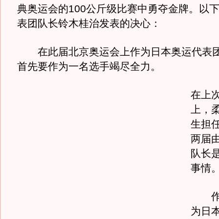
典奥运会的100公斤级比赛中勇夺金牌。以
表团队长铃木桂治发表的决心：
在此届北京奥运会上作为日本奥运代表团
首先要作为一名选手竭尽全力。
在上
上，
生担
两届
队长
事情
作为
为日