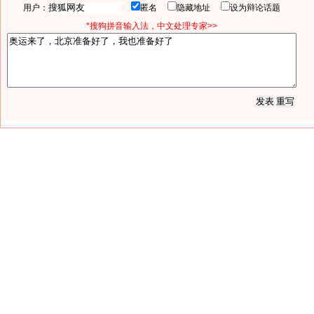
用户：
匿名
隐藏地址
设为辩论话题
*搜狗拼音输入法，中文处理专家>>