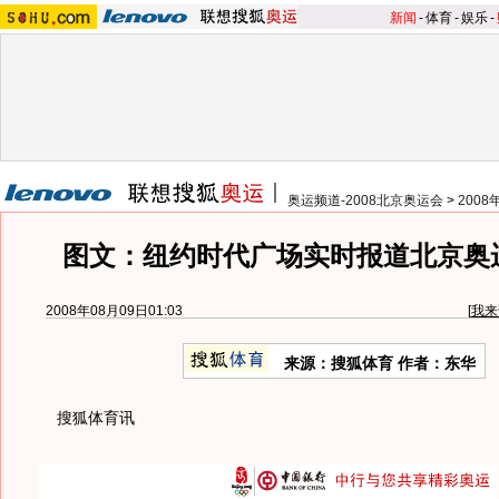
新闻
-
体育
-
娱乐
-
奥运频道-2008北京奥运会
>
200
图文：纽约时代广场实时报道北京奥
2008年08月09日01:03
[
我来
来源：搜狐体育 作者：东华
搜狐体育讯