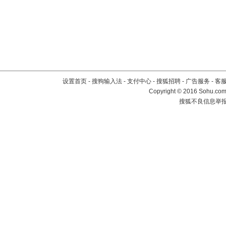
设置首页
-
搜狗输入法
-
支付中心
-
搜狐招聘
-
广告服务
-
客
Copyright
©
2016 Sohu.com 
搜狐不良信息举