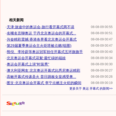
相关新闻
·
天津:旅途中的奥运会-旅行看开幕式两不误
08-08-09 00:55
·
名嘴名言聊奥运 于丹北京奥运会的开幕式...
08-08-09 00:51
·
兴奋精彩震撼:香港各界看北京奥运会开幕式
08-08-09 00:47
·
第29届夏季奥运会主火炬塔被点燃(组图)
08-08-09 00:47
·
熊倪、李玲蔚等奥运冠军担任开幕式五环旗旗手
08-08-09 00:40
·
北京奥运会开幕式花絮:最忙碌的福娃
08-08-09 00:34
·
奥运会开幕式上演"时装秀"
08-08-09 00:30
·
澳大利亚网友:北京奥运开幕式比悉尼奥运精彩
08-08-09 00:27
·
高敏开幕式传递圣火 昔日跳板女皇感受奥...
08-08-09 00:26
·
图文:北京奥运会开幕式 李宁点燃主火炬的瞬间
08-08-09 00:19
更多关于
奥运 开幕式
的新闻>>