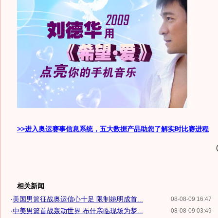
>>进入奥运赛事信息系统，五大数据产品助您了解实时比赛进程
相关新闻
·
美国男篮征战奥运信心十足 限制姚明成首...
08-08-09 16:47
·
中美男篮首战轰动世界 布什亲临现场为梦...
08-08-09 03:49