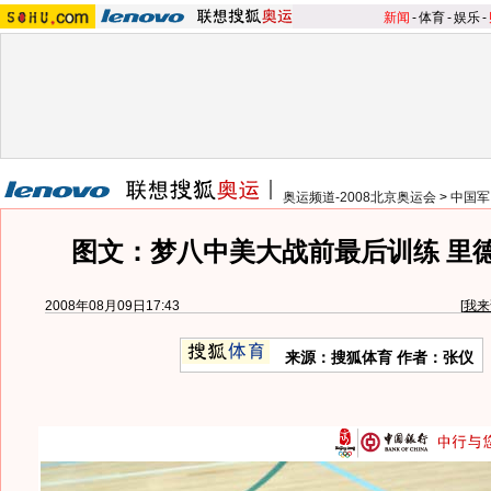
新闻
-
体育
-
娱乐
-
奥运频道-2008北京奥运会
>
中国军
图文：梦八中美大战前最后训练 里
2008年08月09日17:43
[
我来
来源：搜狐体育 作者：张仪