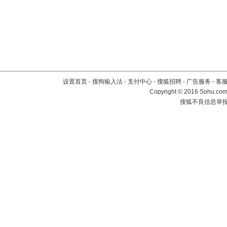
设置首页
-
搜狗输入法
-
支付中心
-
搜狐招聘
-
广告服务
-
客
Copyright
©
2016 Sohu.com 
搜狐不良信息举