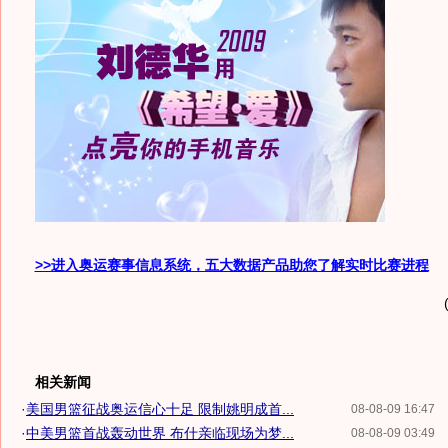
>>进入奥运赛事信息系统，五大数据产品助您了解实时比赛进程
相关新闻
·
美国男篮征战奥运信心十足 限制姚明成首...
08-08-09 16:47
·
中美男篮首战轰动世界 布什亲临现场为梦...
08-08-09 03:49