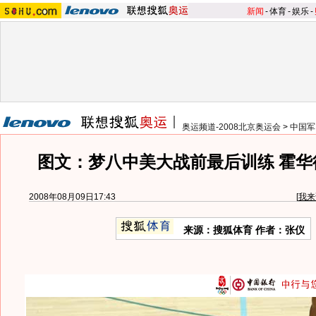
新闻
-
体育
-
娱乐
-
奥运频道-2008北京奥运会
>
中国军
图文：梦八中美大战前最后训练 霍华
2008年08月09日17:43
[
我来
来源：搜狐体育 作者：张仪