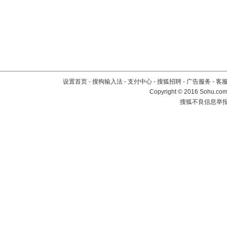
设置首页
-
搜狗输入法
-
支付中心
-
搜狐招聘
-
广告服务
-
客
Copyright
©
2016 Sohu.com 
搜狐不良信息举