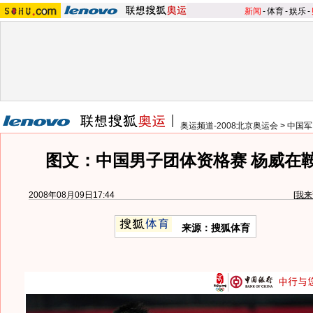
新闻
-
体育
-
娱乐
-
奥运频道-2008北京奥运会
>
中国军
图文：中国男子团体资格赛 杨威在
2008年08月09日17:44
[
我来
来源：搜狐体育