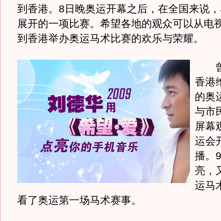
到香港。8日晚奥运开幕之后，在全国来说，
展开的一项比赛。希望各地的观众可以从电
到香港举办奥运马术比赛的欢乐与荣耀。
曾德
香港
的奥
与市
屏幕
运会
播。
亮，
运马
看了奥运第一场马术赛事。