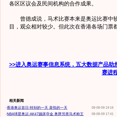
各区区议会及民间机构的合作成果。
曾德成说，马术比赛本来是奥运比赛中较
目，观众相对较少。但此次在香港各场门票
>>进入奥运赛事信息系统，五大数据产品助
赛进
相关新闻
·
香港奥运首日:特别的一天 喜悦的一天
08-08-09 19:16
·
NBA球星奥运:AK47蹦床夺金 奥胖另类马术称王
08-08-09 17:41