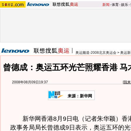
新闻
-
体育
-
娱乐
-
奥运频道-2008北京奥运会
>
奥运新
曾德成：奥运五环光芒照耀香港 马
2008年08月09日19:37
[
我来
来源：新华网
新华网香港8月9日电（记者朱华颖）香
政事务局局长曾德成9日表示，奥运五环的光