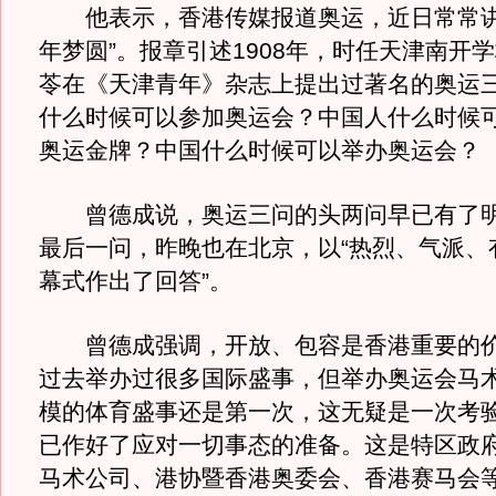
他表示，香港传媒报道奥运，近日常常讲到
年梦圆”。报章引述1908年，时任天津南开
苓在《天津青年》杂志上提出过著名的奥运
什么时候可以参加奥运会？中国人什么时候
奥运金牌？中国什么时候可以举办奥运会？
曾德成说，奥运三问的头两问早已有了明
最后一问，昨晚也在北京，以“热烈、气派、
幕式作出了回答”。
曾德成强调，开放、包容是香港重要的价
过去举办过很多国际盛事，但举办奥运会马
模的体育盛事还是第一次，这无疑是一次考
已作好了应对一切事态的准备。这是特区政
马术公司、港协暨香港奥委会、香港赛马会