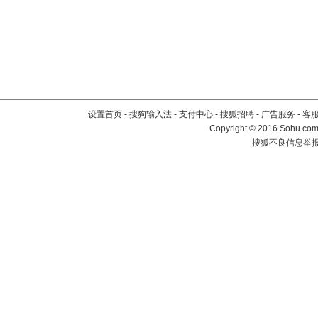
设置首页
-
搜狗输入法
-
支付中心
-
搜狐招聘
-
广告服务
-
客
Copyright
©
2016 Sohu.com 
搜狐不良信息举