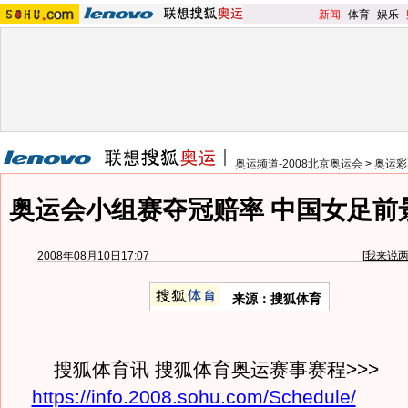
新闻
-
体育
-
娱乐
-
奥运频道-2008北京奥运会
>
奥运彩
奥运会小组赛夺冠赔率 中国女足前
2008年08月10日17:07
[
我来说
来源：搜狐体育
搜狐体育讯 搜狐体育奥运赛事赛程>>>
https://info.2008.sohu.com/Schedule/