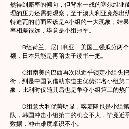
然得到赔率的倾向，但背水一战的塞尔维亚
理的压力还需要观察，至于澳大利亚竟然出
特迪瓦的前面应该是A小组的一大现象，结
率相差很远，毕竟是小组冠军。
B组荷兰、尼日利亚、美国三强瓜分两个
额，日本只能是再陪太子读书一把。
C组南美的巴西再次以近乎锁定小组头把
衔，到是中国队借助东道主优势排名小组第
象，比利时仅随其后也是争夺小组第二的热
D组意大利优势明显，喀麦隆也是小组第
队，韩国冲击小组第二的机会不大，毕竟近
数据，冲击难度卓识不小。