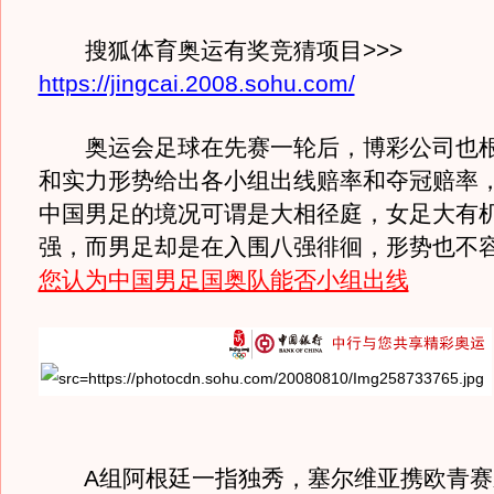
搜狐体育奥运有奖竞猜项目>>>
https://jingcai.2008.sohu.com/
奥运会足球在先赛一轮后，博彩公司也根
和实力形势给出各小组出线赔率和夺冠赔率
中国男足的境况可谓是大相径庭，女足大有
强，而男足却是在入围八强徘徊，形势也不
您认为中国男足国奥队能否小组出线
A组阿根廷一指独秀，塞尔维亚携欧青赛