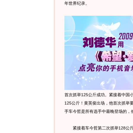
年世界纪录。
首次抓举125公斤成功。紧接着中国
125公斤！黄英俊出场，他首次抓举
手车今哲是所有选手中最晚登场的，他
紧接着车今哲第二次抓举128公斤