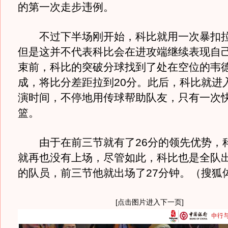
的第一次走步违例。
不过下半场刚开始，科比就用一次暴扣拉
但是这并不代表科比会在进攻端继续表现自
束前，科比的突破分球找到了处在空位的韦德
成，将比分差距拉到20分。此后，科比就进
演时间，不停地用传球帮助队友，只有一次
篮。
由于在前三节就有了26分的领先优势，
就再也没有上场，尽管如此，科比也是全队
的队员，前三节他就出场了27分钟。（搜狐
[点击图片进入下一页]