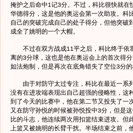
掩护之后命中1记3分。不过，科比很快就在
华德得分，这是他的奥运会第一次助攻。科
自己的突破完成自己的处子得分，但他突破
成全了姚明的一个大帽。
不过在双方战成11平之后，科比终于依
离的3分球，这也是他在奥运会上的首次得分
如法炮制，但是再次在底角错失了空位3分的
由于对防守太过专注，科比在最近一系列
没有在进攻端表现出自己超强的侵略性，这
到了今天的比赛中，他在第二节又投失了一次
又在防守孙悦的时候被孙悦投中3分，但是这
比的斗志，他连续两次用扣篮结束进攻。但
上篮又被姚明的长臂干扰。半场结束之前，