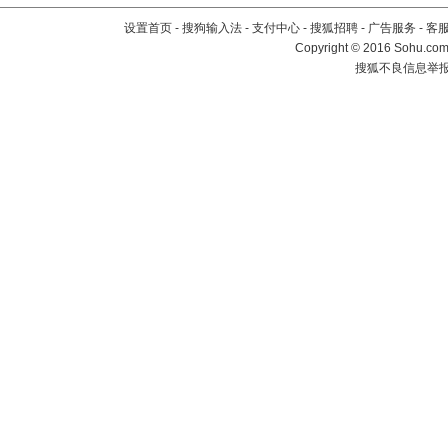
设置首页
-
搜狗输入法
-
支付中心
-
搜狐招聘
-
广告服务
-
客
Copyright
©
2016 Sohu.com 
搜狐不良信息举