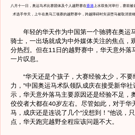
八月十一日，奥运马术比赛团体及个人越野赛在
香港
上水双鱼河举行，赛前被
术选手华天，上午在奥马三项赛的越野赛中，跨越障碍时失误堕马被取消资格。
年轻的华天作为中国第一个驰骋在奥运马
骑士，一出场就成为中外媒体关注的焦点，
分热烈。但在11日的越野赛中，华天意外落
一片叹息。
“华天还是个孩子，大赛经验太少，不要
力，”中国奥运马术队领队成庆在接受新华社
示，华天意外落马主要原因还是经验不足，
佼佼者大都在40岁左右。尽管如此，对于华
马，成庆还是连说了几个“没想到！”他说，
点，华天跑完越野全程应该问题不大。