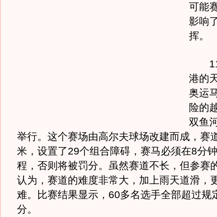
可能
影响
挥。
11
港的
奥运
险的
双鱼
举行。这个赛场由高尔夫球场改建而成，赛道全
米，设置了29个组合障碍，赛马必须在8分
程，否则将被罚分。虽然赛道不长，但参赛
认为，赛道的难度非常大，加上雨天道滑，
难。比赛结果显示，60多名选手全部超过规
分。