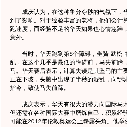
成庆认为，在这种争分夺秒的气氛下，华
到了影响。对于经验丰富的老将，他们会计
跑速度，而经验不足的华天如果也心情急躁
意外。
当时，华天跑到第8个障碍，坐骑“武松”
乱，在这个几乎是最低的障碍前，马失前蹄
马。华天赛后表示，计算失误是其坠马的主
正在下坡，头脑中出现了半秒的混乱，向“武
指令，致使马失前蹄。
成庆表示，华天有很大的潜力向国际马术
但还需在各种国际大赛中磨炼自己，积累经
可能在2012年伦敦奥运会上崭露头角。他举