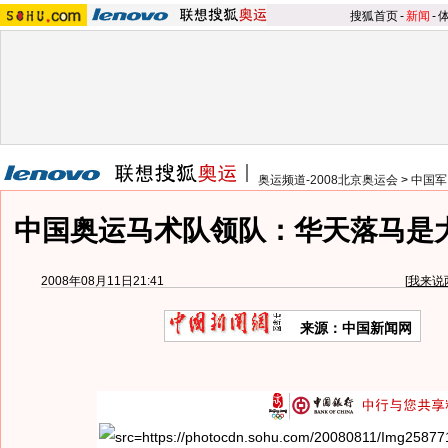
搜狐首页
-
新闻
-
奥运频道-2008北京奥运会
>
中国军
中国奥运马术队领队：华天落马是
2008年08月11日21:41
[
我来说
来源：中国新闻网