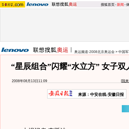
搜狐首页
-
新闻
-
奥运频道-2008北京奥运会
>
中国军
“星辰组合”闪耀“水立方” 女子
2008年08月13日11:09
[
我来
来源：中安在线-安徽日报