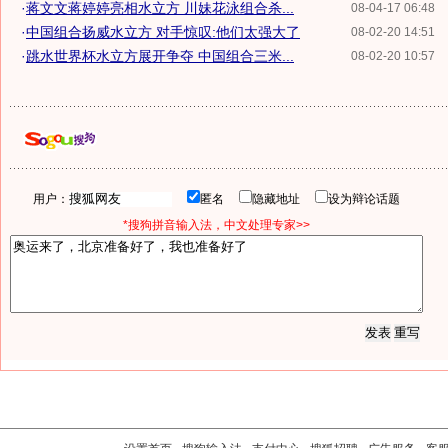
·
蒋文文蒋婷婷亮相水立方 川妹花泳组合杀...
08-04-17 06:48
·
中国组合扬威水立方 对手惊叹:他们太强大了
08-02-20 14:51
·
跳水世界杯水立方展开争夺 中国组合三米...
08-02-20 10:57
用户：
匿名
隐藏地址
设为辩论话题
*搜狗拼音输入法，中文处理专家>>