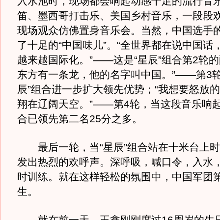
入水池时，现场都会响起动感十足的流行音
笛、墨西哥打击乐、美国乡村音乐，一段段
现场观众仿佛置身音乐会。当然，中国选手
了十足的“中国味儿”。“全世界都在说中国话
越来越国际化。”——这是“星辰”组合第2轮的
东方有一条龙，他的名字叫中国。”——第3轮
辰”组合进一步扩大领先优势；“我想要怒放
翔在辽阔天空。”——第4轮，当这段音乐响起
合已领先第二名25分之多。
最后一轮，当“星辰”组合站在十米台上时
发出热烈的欢呼声。深呼吸，喊口令，入水
时训练。就在这样轻松的氛围中，中国军团第
生。