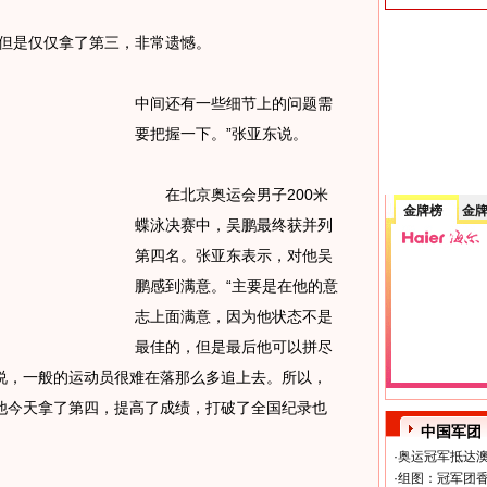
但是仅仅拿了第三，非常遗憾。
中间还有一些细节上的问题需
要把握一下。”张亚东说。
在北京奥运会男子200米
金牌榜
金
蝶泳决赛中，吴鹏最终获并列
第四名。张亚东表示，对他吴
鹏感到满意。“主要是在他的意
志上面满意，因为他状态不是
最佳的，但是最后他可以拼尽
说，一般的运动员很难在落那么多追上去。所以，
他今天拿了第四，提高了成绩，打破了全国纪录也
中国军团
·
奥运冠军抵达澳
·
组图：冠军团香