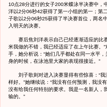
10点28分进行的女子200米蝶泳半决赛中，
洋以2分06秒42获得了第一小组的第一；第
子歌以2分06秒25获得了半决赛首位，两名
入明天的决赛。
赛后焦刘洋表示自己已经逐渐适应的比赛赛
米我做的不错，我已经适应了在上午比赛。”
手，她分析说：“她们几乎都处在同一水平，
身的时候，在泳池里大家的表现很接近。”
刘子歌则对进入决赛显得有些惊喜：“我
样好。”她继续说：“我没有任何预测，我没
没有给我任何特别的要求。我是一名新人，
输的。”