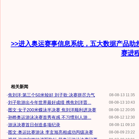
>>进入奥运赛事信息系统，五大数据产品助
赛进
相关新闻
·
焦刘洋:第三个50米较好 刘子歌:决赛拼尽力气
08-08-13 11:35
·
刘子歌游出今年世界最好成绩 携焦刘洋晋...
08-08-13 10:43
·
图文:女子200米蝶泳半决赛 焦刘洋顺利进决赛
08-08-12 20:05
·
孙晔奥运游泳决赛首秀有感 不习惯别人游...
08-08-12 12:30
·
游泳决赛首日创造多项纪录
08-08-11 09:10
·
图文:奥运比赛游泳 李玄旭亮相成功丙级决赛
08-08-09 23:22