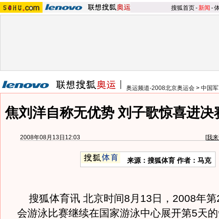
搜狐首页
-
新闻
-
奥运频道-2008北京奥运会
>
中国军
焦刘洋自称无优势 刘子歌惊喜进决
2008年08月13日12:03
[
我来
来源：搜狐体育 作者：马克
搜狐体育讯 北京时间8月13日，2008年第
会游泳比赛继续在国家游泳中心展开第5天的