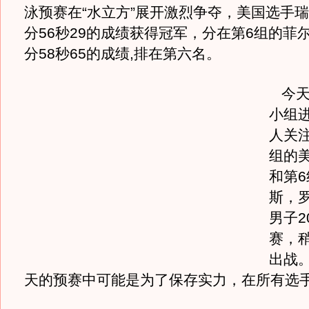
泳预赛在“水立方”展开激烈争夺，美国选手瑞
分56秒29的成绩获得冠军，分在第6组的菲
分58秒65的成绩,排在第六名。
今天
小组
人关
组的
和第
斯，
男子2
赛，
出战
天的预赛中可能是为了保存实力，在所有选手