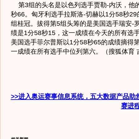
第3组的头名是以色列选手贾勒-内沃，他的
秒66。匈牙利选手拉斯洛-切赫以1分58秒2
组桂冠。拔得第5组头筹的是美国选手瑞安-
绩是1分58秒15，这一成绩在今天的所有选
美国选手菲尔普斯以1分58秒65的成绩摘得
一成绩在所有选手中位列第六。（搜狐体育 
>>进入奥运赛事信息系统，五大数据产品助
赛进