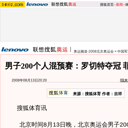
搜狐首页
-
新闻
-
奥运频道-2008北京奥运会
>
中国军
男子200个人混预赛：罗切特夺冠 
2008年08月13日20:20
[
我来
来源：搜狐体育 作者：吉祥
搜狐体育讯
北京时间8月13日晚，北京奥运会男子20