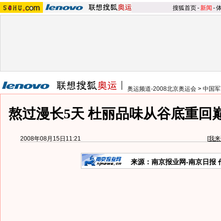
搜狐首页
-
新闻
-
奥运频道-2008北京奥运会
>
中国军
熬过漫长5天 杜丽品味从谷底重回
2008年08月15日11:21
[
我来
来源：南京报业网-南京日报 