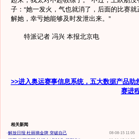
起来，我太对不起教练了。”不过，王跃舫没
子：“她一发火，气也就消了，后面的比赛就
解她，幸亏她能够及时发泄出来。”
特派记者 冯兴 本报北京电
>>进入奥运赛事信息系统，五大数据产品助
赛进
相关新闻
·
解放日报:杜丽摘金牌 突破自己
08-08-15 11:05