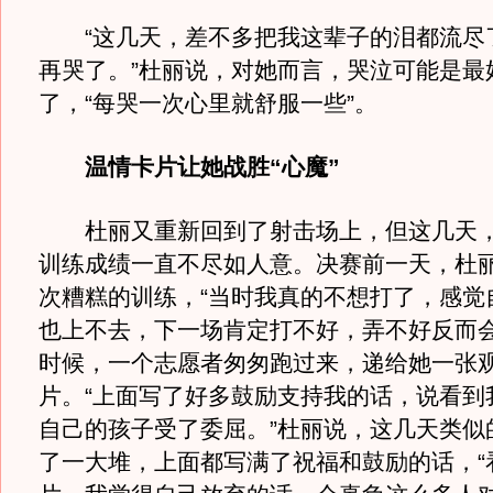
“这几天，差不多把我这辈子的泪都流尽
再哭了。”杜丽说，对她而言，哭泣可能是最
了，“每哭一次心里就舒服一些”。
温情卡片让她战胜“心魔”
杜丽又重新回到了射击场上，但这几天，
训练成绩一直不尽如人意。决赛前一天，杜
次糟糕的训练，“当时我真的不想打了，感觉
也上不去，下一场肯定打不好，弄不好反而会
时候，一个志愿者匆匆跑过来，递给她一张
片。“上面写了好多鼓励支持我的话，说看到
自己的孩子受了委屈。”杜丽说，这几天类似
了一大堆，上面都写满了祝福和鼓励的话，“