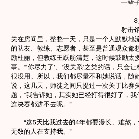
一辈子
8月
射击
关在房间里，整整一天，只是一个人默默地
的队友、教练、志愿者，甚至是普通观众都
励杜丽，但教练王跃舫清楚，这时候鼓励太
事。“‘你尽力了’、‘没关系’之类的话，只会
很没用。所以，我们都尽量不和她说话，随她
说，这几天，师徒之间只提过一次关于比赛
题，“我告诉她，其实她已经打得很好了，我
连决赛都进不去呢。”
“这5天比我过去的4年都要漫长、难熬，
无数的人在支持我。”