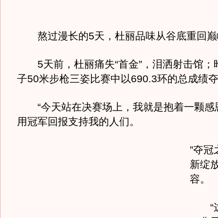
熬过漫长的5天，杜丽品味从谷底重回巅
5天前，杜丽痛失“首金”，泪洒射击馆；
子50米步枪三姿比赛中以690.3环的总成绩
“今天站在决赛场上，我就是抱着一颗感
用冠军回报支持我的人们。
”夺冠
新绽
容。
“这