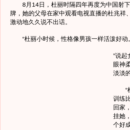
8月14日，杜丽时隔四年再度为中国射下
牌，她的父母在家中观看电视直播的杜兆祥
激动地久久说不出话。
“杜丽小时候，性格像男孩一样活泼好动
”说起
眼神
淡淡
“杜
训练
回家
挂她
个好