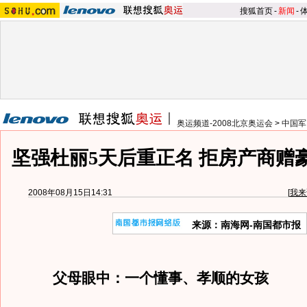
搜狐首页
-
新闻
-
奥运频道-2008北京奥运会
>
中国军
坚强杜丽5天后重正名 拒房产商赠
2008年08月15日14:31
[
我来
来源：南海网-南国都市报
父母眼中：一个懂事、孝顺的女孩