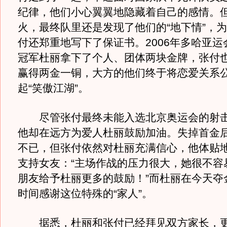
纪律，他们小心翼翼地隐藏着自己的感情。
火，最终队里还是发现了他们的“地下情”，
付还郑重地写下了保证书。2006年多哈亚运
冠军杜丽拿下了个人、团体两块金牌，张付
赢得两金一铜，大方的他们终于将恋爱关系
起“笑傲江湖”。
尽管张付最终未能入选北京奥运会的射击
他却在远方为爱人杜丽鼓励加油。失掉首金
不已，但张付依然对杜丽充满信心，他体贴
支持女友：“主场作战的压力很大，她很不容
朋友给予杜丽更多的鼓励！”而杜丽在今天夺
时间感谢这位特殊的“家人”。
据悉，杜丽和张付已经拜见双方家长，更