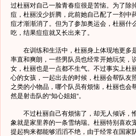
过杜丽对自己一脸青春痘很是苦恼。为了除
痘，杜丽没少折腾，此前她自己配了一剂中
痘才渐渐消了。但为了参加奥运会，杜丽什
吃，结果痘痘就又长出来了。
在训练和生活中，杜丽身上体现地更多是
率直和爽朗，一些男队员也经常开她玩笑，
女，杜丽也是一点都不生气。不过事实上杜
心的女孩，一起出去的时候，杜丽会帮队友
之类的小物品，哪个队员有烦恼，杜丽也会
然是射击队的“知心姐姐”。
不过杜丽自己有烦恼了，却无人倾诉，惟
象就是家里养的一条雪纳瑞。杜丽特别喜欢
提起狗来都能够滔滔不绝，由于经常在国家