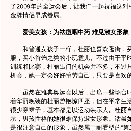
了2009年的全运会后，让我们一起祝福这对
金牌情侣早成眷属。
爱美女孩：为祛痘咽中药 难见淑女形象
和普通女孩子一样，杜丽也喜欢逛街，买
服，买小首饰之类的小玩意儿。不过由于平
训练和比赛，杜丽出门的机会并不多，不过
机会，她一定会好好犒劳自己，只要是喜欢
虽然在雅典奥运会以后，出席一些场合时
着华丽晚装的杜丽曾艳惊四座，但在平常生
很少穿裙子，基本都是以运动装示人。杜丽
示，男孩性格的她很难保持淑女形象。话虽
是很注意自己的形象，虽然属于耐看型的“第