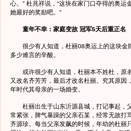
心。” 杜兆祥说，“这块在家门口夺得的奥运
她最好的奖励吧。”
童年不幸：家庭变故 冠军5天后重正名
很少有人知道，杜丽08奥运上的这块金
多少难言的辛酸。
或许很少有人知道，杜丽本不姓杜，原名
又改名齐芳芳，最后才改名杜丽。究其原因
年时代其母亲的一场婚变。
杜丽出生于山东沂源县城，打记事起，父
常紧张，脾气暴躁的父亲石某，经常无故打
齐源珍。每当父亲发飙的时候，年幼的杜丽