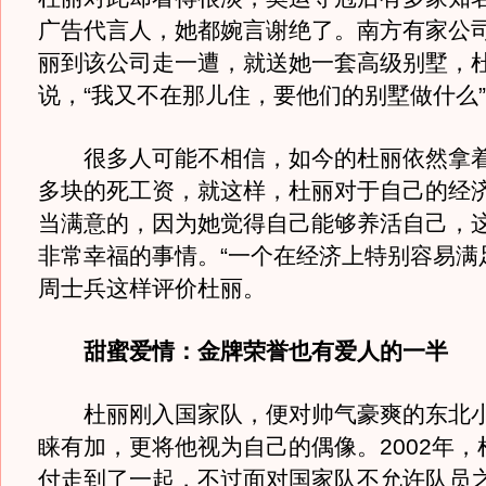
广告代言人，她都婉言谢绝了。南方有家公
丽到该公司走一遭，就送她一套高级别墅，
说，“我又不在那儿住，要他们的别墅做什么
很多人可能不相信，如今的杜丽依然拿着
多块的死工资，就这样，杜丽对于自己的经
当满意的，因为她觉得自己能够养活自己，
非常幸福的事情。“一个在经济上特别容易满
周士兵这样评价杜丽。
甜蜜爱情：金牌荣誉也有爱人的一半
杜丽刚入国家队，便对帅气豪爽的东北小
睐有加，更将他视为自己的偶像。2002年，
付走到了一起，不过面对国家队不允许队员