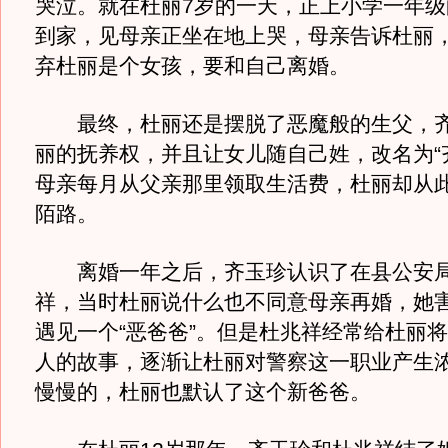
哭泣。就在杜丽7岁的一天，正上小学一年级
到家，见母亲正坐在地上哭，母亲告诉杜丽
弃杜丽是个女孩，要和自己离婚。
最终，杜丽还是摆脱了恶魔般的生父，齐
丽的抚养权，并且让女儿随自己姓，改名为“
母亲每月从父亲那里领取生活费，杜丽却从
陌路。
离婚一年之后，齐玉珍认识了在县公安局
祥，当时杜丽说什么也不同意母亲再婚，她
遇见一个“恶爸爸”。但是杜兆祥经常给杜丽
人的故事，逐渐让杜丽对警察这一职业产生
慢慢的，杜丽也默认了这个新爸爸。