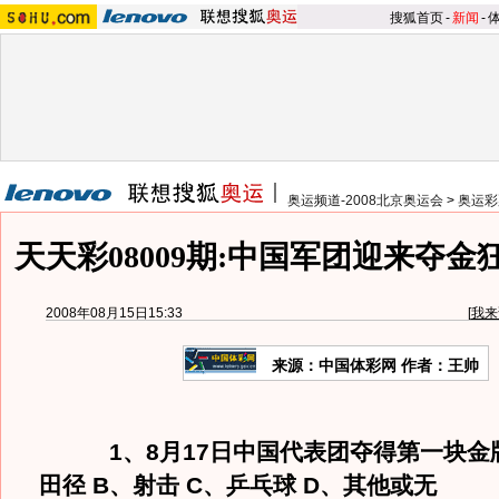
搜狐首页
-
新闻
-
奥运频道-2008北京奥运会
>
奥运彩
天天彩08009期:中国军团迎来夺金
2008年08月15日15:33
[
我来
来源：中国体彩网 作者：王帅
1、8月17日中国代表团夺得第一块金牌
田径 B、射击 C、乒乓球 D、其他或无