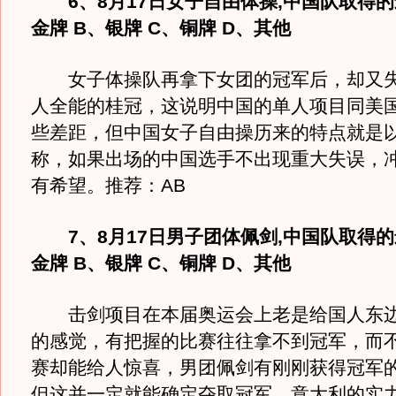
6、8月17日女子自由体操,中国队取得的最
金牌 B、银牌 C、铜牌 D、其他
女子体操队再拿下女团的冠军后，却又失
人全能的桂冠，这说明中国的单人项目同美
些差距，但中国女子自由操历来的特点就是
称，如果出场的中国选手不出现重大失误，
有希望。推荐：AB
7、8月17日男子团体佩剑,中国队取得的最
金牌 B、银牌 C、铜牌 D、其他
击剑项目在本届奥运会上老是给国人东边
的感觉，有把握的比赛往往拿不到冠军，而
赛却能给人惊喜，男团佩剑有刚刚获得冠军
但这并一定就能确定夺取冠军，意大利的实