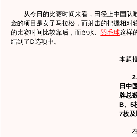
从今日的比赛时间来看，田径上中国队唯
金的项目是女子马拉松，而射击的把握相对
的比赛时间比较靠后，而跳水、
羽毛球
这样
结到了D选项中。
本题推
2、
日中
牌总数
B、5
7枚及
在今