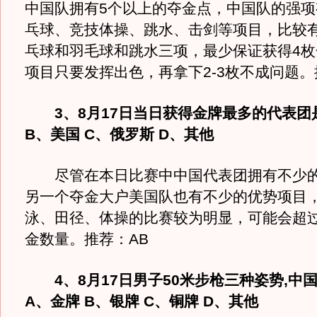
中国队拥有5个以上的夺金点，中国队的强项
乓球、竞技体操、跳水、击剑等项目，比较
乓球和羽毛球和跳水三项，最少保证获得4枚
项目只要发挥出色，再拿下2-3枚不成问题。
3、8月17日当日获得金牌最多的代表团是
B、美国 C、俄罗斯 D、其他
尽管在本日比赛中中国代表团拥有不少的
另一个夺金大户美国队也有不少的优势项目
泳、田径、体操的比赛较为明显，可能会超
金数量。推荐：AB
4、8月17日男子50米步枪三种姿势,中国
A、金牌 B、银牌 C、铜牌 D、其他