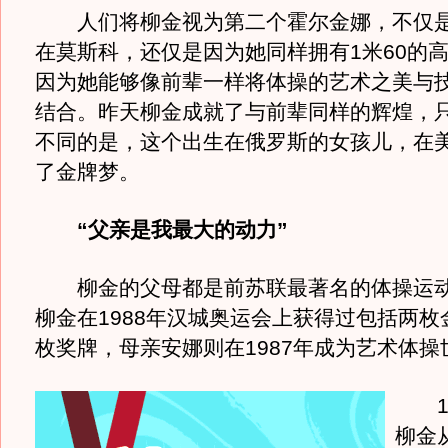
人们将柳金视为第二个霍尔金娜，不仅是
在莫斯科，还仅是因为她同样拥有1米60的
因为她能够像前辈一样将体操的艺术之美与
结合。昨天柳金成就了与前辈同样的辉煌，
不同的是，这个出生在俄罗斯的女孩儿，在
了金牌梦。
“父亲是我最大的动力”
柳金的父母都是前苏联最著名的体操运动
柳金在1988年汉城奥运会上获得过包括两枚
枚奖牌，母亲安娜则在1987年成为艺术体操
19
柳金