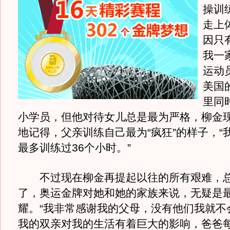
操训
走上
因只
我一
运动
美国
里同
小学员，但他对待女儿总是最为严格，柳金
地记得，父亲训练自己最为“疯狂”的样子，“
最多训练过36个小时。”
不过现在柳金再提起以往的所有艰难，总
了，奥运金牌对她和她的家族来说，无疑是
耀。“我非常感谢我的父母，没有他们我就不
我的双亲对我的生活有着巨大的影响，爸爸