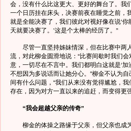
会，没有什么比这更大、更好的舞台了。我
一个日历挂在床头，决赛前夜在睡觉之前，
就是全能决赛了，我们彼此对视好像在说‘你
天就要决赛了。’这是个太棒的经历了。”
尽管一直坚持姊妹情深，但在比赛中两人
流，对此柳金圆滑地说：“比赛间歇时我们会
意，一切尽在不言中。我们都明白这就是‘加
不想因为多说话而让她分心。”柳金不认为自
间有什么问题，“我们从来没有觉得尴尬，我
存在，因为对方一直以来的追赶，而变得更强
“我会超越父亲的传奇”
柳金的体操之路缘于父亲，但父亲也成为