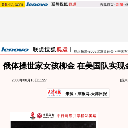
搜狐首页
-
新闻
-
奥运频道-2008北京奥运会
>
中国军
俄体操世家女孩柳金 在美国队实现
2008年08月16日11:27
[
我来
来源：津报网-天津日报