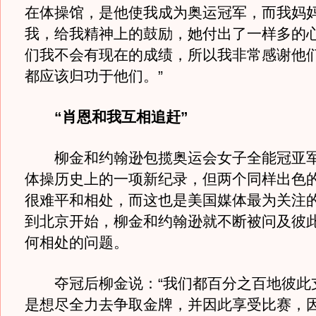
在体操馆，是他使我成为奥运冠军，而我妈
我，给我精神上的鼓励，她付出了一样多的
们我不会有现在的成绩，所以我非常感谢他
都应该归功于他们。”
“肖恩和我互相追赶”
柳金和约翰逊包揽奥运会女子全能冠亚军
体操历史上的一项新纪录，但两个同样出色
很难平和相处，而这也是美国媒体最为关注
到北京开始，柳金和约翰逊就不断被问及彼
何相处的问题。
夺冠后柳金说：“我们都百分之百地彼此
是想尽全力去争取金牌，并因此享受比赛，