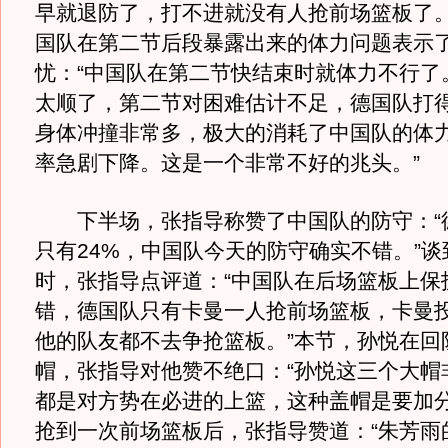
早就退防了，打不进就没有人抢前场篮板了。
国队在第二节后段暴露出来的体力问题表示
忧：“中国队在第二节快结束时就体力不行了
太顺了，第二节对困难估计不足，德国队打
身体冲撞非常多，极大的消耗了中国队的体
率急剧下降。这是一个非常不好的兆头。”
下半场，张指导称赞了中国队的防守：“
只有24%，中国队今天的防守确实不错。”
时，张指导点评道：“中国队在后场篮板上保
错，德国队只有卡曼一人抢前场篮板，卡曼
他的队友都不去争抢篮板。”本节，孙悦在回
帽，张指导对他赞不绝口：“孙悦这三个大帽
都是对方势在必进的上篮，这种盖帽是要加分
抢到一次前场篮板后，张指导赞道：“朱芳雨