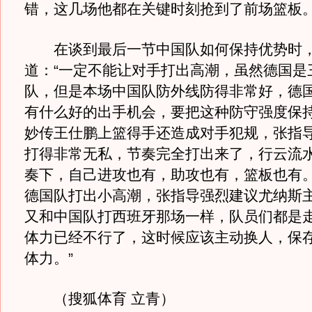
错，这几场他都在关键时刻抢到了前场篮板。
在谈到最后一节中国队如何保持优势时，
道：“一定不能让对手打出高潮，虽然德国是
队，但是本场中国队防外线防得非常好，德
有什么好的出手机会，要把这种防守强度保持
妙传王仕鹏上篮得手还造成对手犯规，张指导
打得非常无私，节奏完全打出来了，行云流
奏下，自己进攻也有，助攻也有，篮板也有。
德国队打出小高潮，张指导强烈建议尤纳斯主
又和中国队打西班牙那场一样，队员们都是
体力已经不行了，这时候应该主动换人，保
体力。”
（搜狐体育 立青）