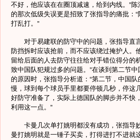
不好，他应该在在圈顶减速，给到内线。”陈
的那次低级失误更是招致了张指导的痛批：“
打乱打。”
对于易建联的防守中的问题，张指导直言
防挡拆时应该抢前，而不应该绕过掩护人。
留给后面的人去防守往往给对手错位得分的
致中国队犯规过多的问题。”在谈到第二节中
的原因时，张指导分析道：“第二节，中国队
慢，球到每个球员手里都要停顿几秒，停这
好防守准备了，实际上德国队的脚步并不快
利用这一点。”
卡曼几次单打姚明都没有成功，张指导妙
曼打姚明就是一锤子买卖，打得进打不进就