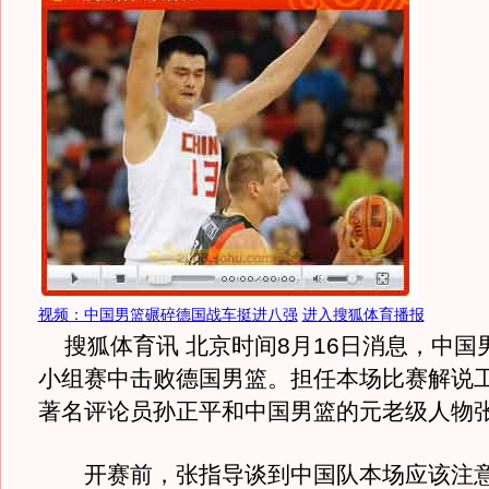
视频：中国男篮碾碎德国战车挺进八强
进入搜狐体育播报
搜狐体育讯 北京时间8月16日消息，中国
小组赛中击败德国男篮。担任本场比赛解说
著名评论员孙正平和中国男篮的元老级人物
开赛前，张指导谈到中国队本场应该注意