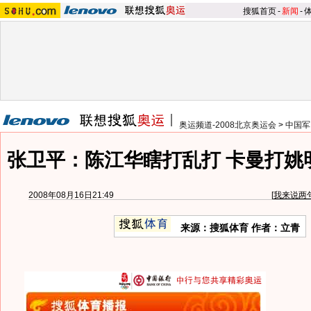
搜狐首页
-
新闻
-
奥运频道-2008北京奥运会
>
中国军
张卫平：陈江华瞎打乱打 卡曼打姚
2008年08月16日21:49
[
我来说两
来源：搜狐体育 作者：立青