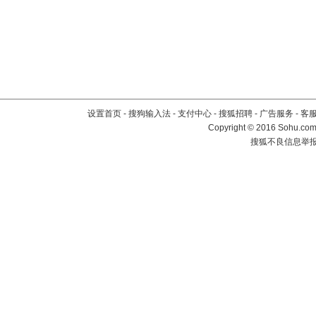
设置首页
-
搜狗输入法
-
支付中心
-
搜狐招聘
-
广告服务
-
客
Copyright
©
2016 Sohu.com 
搜狐不良信息举