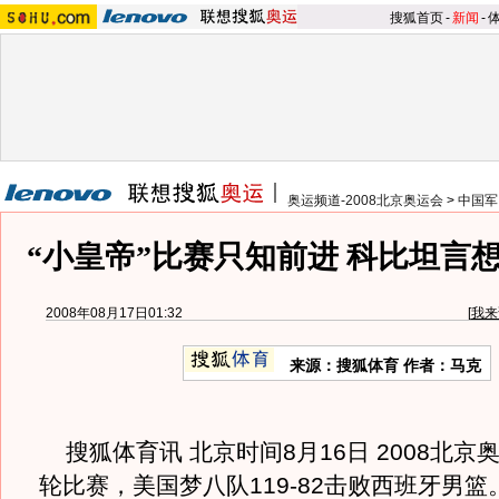
搜狐首页
-
新闻
-
奥运频道-2008北京奥运会
>
中国军
“小皇帝”比赛只知前进 科比坦言
2008年08月17日01:32
[
我来
来源：搜狐体育 作者：马克
搜狐体育讯 北京时间8月16日 2008北京
轮比赛，美国梦八队119-82击败西班牙男