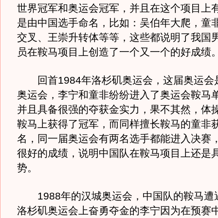
世界冠军和奥运会冠军，并且在这个项目上
是由中国选手命名，比如：吴伯年大爬，童
交叉、王崇升转体等等，这些都说明了我国
员在鞍马项目上创造了一个又一个的好成绩
回首1984年洛杉矶奥运会，这届奥运会
奥运会，李宁和童非纷纷进入了奥运会鞍马
并且具备很强的夺获金实力，果不其然，体
鞍马上获得了冠军，而同样擅长鞍马的童非
名，同一届奥运会有两名选手都能进入决赛
很好的成绩，说明中国队在鞍马项目上还是
势。
1988年的汉城奥运会，中国队的鞍马遭
洛杉矶奥运会上奋勇夺金的李宁因为在预赛