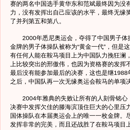
赛的两名中国选手黄华东和范斌最终因为没
力，没有发挥出自己应该的水平，最终无缘
了并列第五和第八。
2000年悉尼奥运会，夺得了中国男子体
金牌的男子体操队被称为“黄金一代”，但是
有任何人能在鞍马项目上为中国队力挽狂澜
上比较突出的邢傲伟，也因为资格赛的发挥
最后没有能参加最后的决赛，这也是继1988
之后，中国队再一次无缘奥运会鞍马的单项
2004年雅典的失败让所有的人刻骨铭心
决赛中发挥欠佳的滕海滨顶住巨大的心里压
国体操队在本届奥运会上的唯一一枚金牌。
发挥非常的完美，而且还战胜了在鞍马项目