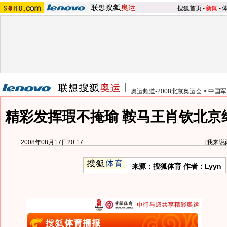
搜狐首页
-
新闻
-
奥运频道-2008北京奥运会
>
中国军
精彩发挥瑕不掩瑜 鞍马王肖钦北京
2008年08月17日20:17
[
我来说
来源：搜狐体育 作者：Lyyn