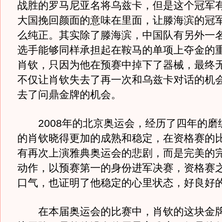
战胜的罗马尼亚名将乌兹卡，但是这个冠军
大国挽回颜面的意味在里面，让滕海滨的冠
么纯正。其实除了滕海滨，中国队有另外一
选手能够同样承担起在鞍马的单项上夺金的
肖钦，只因为他在预赛中掉下了器械，最终
不仅让肖钦失去了再一次和乌兹卡对话的机
去了问鼎金牌的机会。
2008年的北京奥运会，经历了四年的磨
的肖钦晓得更加的成熟和稳定，在资格赛的
有再次上演雅典奥运会的悲剧，而是完美的
动作，以预赛第一的身份进军决赛，资格赛
口气，也证明了他稳定的心里状态，好良好
在本届奥运会的比赛中，肖钦的这块金牌