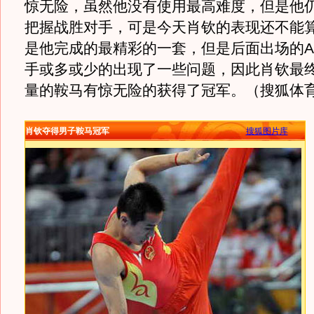
惊无险，虽然他没有使用最高难度，但是他
把握战胜对手，可是今天肖钦的表现还不能
是他完成的最精彩的一套，但是后面出场的
手或多或少的出现了一些问题，因此肖钦最
量的鞍马有惊无险的获得了冠军。（搜狐体育 
肖钦夺得男子鞍马冠军
搜狐图片库