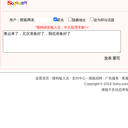
用户：
匿名
隐藏地址
设为辩论话题
*搜狗拼音输入法，中文处理专家>>
设置首页
-
搜狗输入法
-
支付中心
-
搜狐招聘
-
广告服务
-
客
Copyright
©
2016 Sohu.com 
搜狐不良信息举