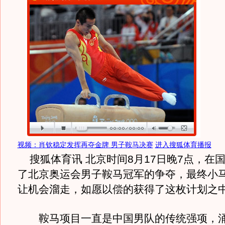
视频：肖钦稳定发挥再夺金牌 男子鞍马决赛
进入搜狐体育播报
搜狐体育讯 北京时间8月17日晚7点，在
了北京奥运会男子鞍马冠军的争夺，最终小
让机会溜走，如愿以偿的获得了这枚计划之
鞍马项目一直是中国男队的传统强项，涌