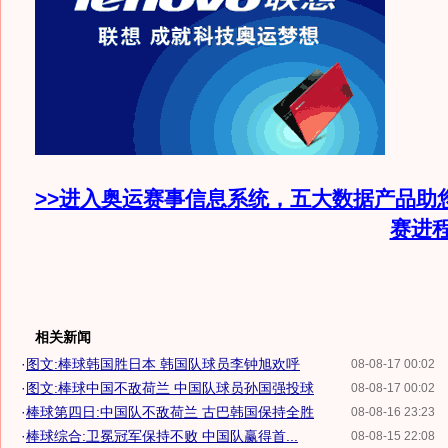
>>进入奥运赛事信息系统，五大数据产品助
赛进
相关新闻
·
图文:棒球韩国胜日本 韩国队球员李钟旭欢呼
08-08-17 00:02
·
图文:棒球中国不敌荷兰 中国队球员孙国强投球
08-08-17 00:02
·
棒球第四日:中国队不敌荷兰 古巴韩国保持全胜
08-08-16 23:23
·
棒球综合:卫冕冠军保持不败 中国队赢得首...
08-08-15 22:08