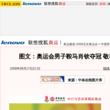
搜狐首页
-
新闻
-
奥运频道-2008北京奥运会
>
中国军
图文：奥运会男子鞍马肖钦夺冠 敬
2008年08月17日21:32
[
我来
来源：中体在线图片库