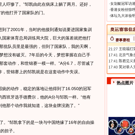
·
女划艇冠军访港
里人吓惨了。”邹凯由此在病床上躺了两月。还好，
·
香港女粉丝惊呼
”的他打开了国家队的门。
·
体坛九大浓妆明
了2001年，当时的他接到通知说要进国家集训
入国家体育总局训练局大院，巨大的落差就把他打
赛事赛程
队那批队员里是最强的，但到了国家队，我的天啊，
梦想没有破灭。7年后的今天，梦想掌握在自己手
那套动作，和世锦赛一模一样。”A分6.7，尽管减了
作，世锦赛上的邹凯就是在这套动作中失误。
热点图片
的动作，稳定的落地让他得到了16.050的冠军
的西班牙选手德费尔，他的A分与邹凯一样。“他有
到他那个动作我就知道，这块金牌没跑了。”
。”邹凯拿下的是一块与中国绝缘了16年的自由操
敦的担子。