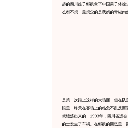
起的四川娃子邹凯拿下中国男子体操
么都不想，最想念的是我妈的青椒肉
是第一次踏上这样的大场面，但在队里
眼里，昨天在赛场上的临危不乱反而
就锻炼出来的，1993年，四川省运
的士发生了车祸。在邹凯的回忆里，那