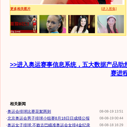
更多相关图片
[进入图集]
>>进入奥运赛事信息系统，五大数据产品助
赛进
相关新闻
·
奥运会排球比赛花絮两则
08-08-19 13:51
·
北京奥运会男子排球小组赛8月18日日成绩公报
08-08-19 00:44
·
奥运女子排球:不败古巴瞄准奥运会女排4金纪录
08-08-18 16:29