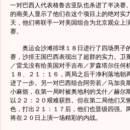
一对巴西人代表格鲁吉亚队也杀进了半决赛
的南美人显示了他们在这个项目上的绝对实
天，他们将联手一对美国组合为北京观众上
赛。
奥运会沙滩排球１８日进行了四场男子的
赛，沙排王国巴西表现出了超群的实力。卫
／雷戈没有给美国对手吉布／罗森塔尔任何
１８、２１：１６，两局之后干净利落地朝
进了一步。另一对巴西组合阿劳若／马加良
小麻烦，在第一局时被奥地利的戈什／赫尔
以２２：２０艰难获胜。但在第二局他们又
色，打出２１：１７后，他们也晋级四强。
将在２０日上演一场精彩的内战。