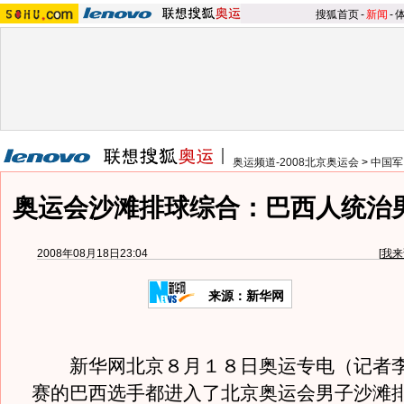
搜狐首页
-
新闻
-
奥运频道-2008北京奥运会
>
中国军
奥运会沙滩排球综合：巴西人统治
2008年08月18日23:04
[
我来
来源：新华网
新华网北京８月１８日奥运专电（记者李
赛的巴西选手都进入了北京奥运会男子沙滩