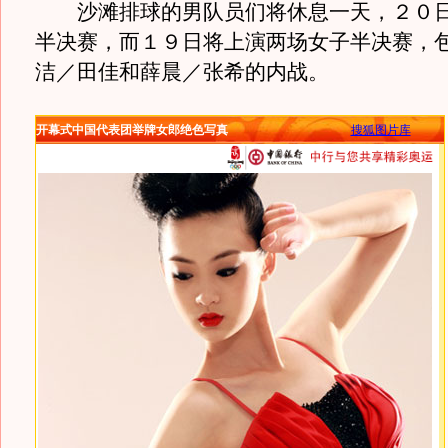
沙滩排球的男队员们将休息一天，２０日
半决赛，而１９日将上演两场女子半决赛，
洁／田佳和薛晨／张希的内战。
开幕式中国代表团举牌女郎绝色写真
搜狐图片库