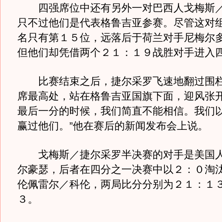
四强席位中还有另外一对巴西人戈梅斯／
只不过他们是代表格鲁吉亚参赛。尽管这对
名只有第１５位，远落后于荷兰对手尼梅尔
但他们却凭借两个２１：１９战胜对手进入
比赛结束之后，捷尔采罗飞速地翻过围栏
席最高处，站在格鲁吉亚国旗下面，迎风张开
最后一分的时候，我们简直不能相信。我们
赢过他们。”他在赛后的新闻发布会上说。
戈梅斯／捷尔采罗半决赛的对手是美国人
尔豪瑟，后者在四分之一决赛中以２：０淘
伦佩雷尔／科伦，两局比分分别为２１：１
３。