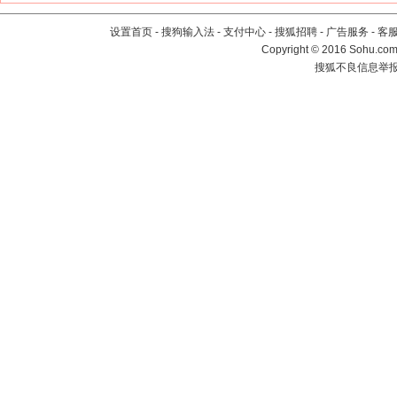
设置首页
-
搜狗输入法
-
支付中心
-
搜狐招聘
-
广告服务
-
客
Copyright
©
2016 Sohu.com 
搜狐不良信息举