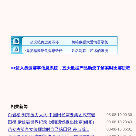
>>进入奥运赛事信息系统，五大数据产品助您了解实时比赛进程
相关新闻
·
白岩松:刘翔压力太大 中国田径需要集团式突破
08-08-19 00:30
·
田径:伊娃破世界纪录 刘翔遗憾退出比赛(组图)
08-08-18 23:43
·
苗立杰笑言女篮辉煌时自己练田径 差点成...
08-08-16 06:01