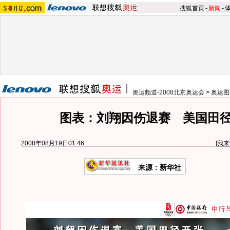
搜狐首页
-
新闻
-
奥运频道-2008北京奥运会
>
奥运图
图表：刘翔因伤退赛 美国田
2008年08月19日01:46
[
我来
来源：新华社