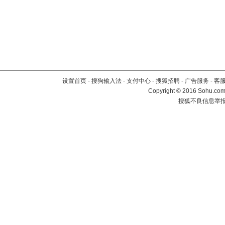
设置首页
-
搜狗输入法
-
支付中心
-
搜狐招聘
-
广告服务
-
客
Copyright
©
2016 Sohu.com 
搜狐不良信息举