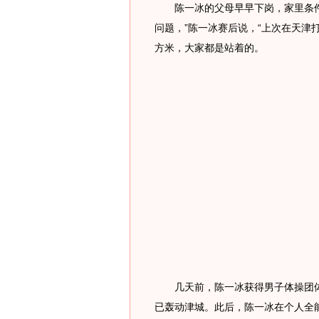
陈一冰的父母早早下岗，家里条件
问题，”陈一冰赛后说，“上次在天津
方米，大家都是站着的。
几天前，陈一冰获得男子体操团体
已轰动津城。此后，陈一冰在个人全