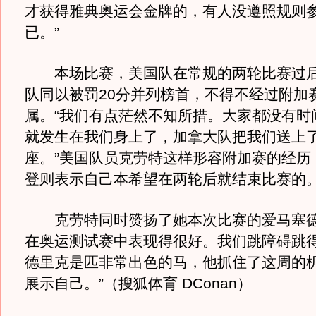
才获得雅典奥运会金牌的，有人没遵照规则
已。”
本场比赛，美国队在常规的两轮比赛过后
队同以被罚20分并列榜首，不得不经过附加
属。“我们有点茫然不知所措。大家都没有时
就发生在我们身上了，加拿大队把我们送上
座。”美国队员克劳特这样形容附加赛的经历
登则表示自己本希望在两轮后就结束比赛的
克劳特同时赞扬了她本次比赛的爱马塞德
在奥运测试赛中表现得很好。我们跳障碍跳
德里克是匹非常出色的马，他抓住了这周的
展示自己。”（搜狐体育 DConan）