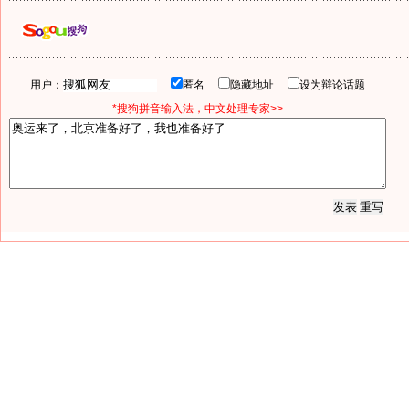
用户：
匿名
隐藏地址
设为辩论话题
*搜狗拼音输入法，中文处理专家>>