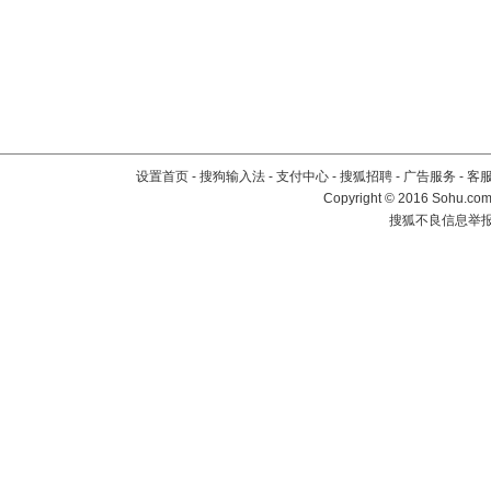
设置首页
-
搜狗输入法
-
支付中心
-
搜狐招聘
-
广告服务
-
客
Copyright
©
2016 Sohu.com 
搜狐不良信息举