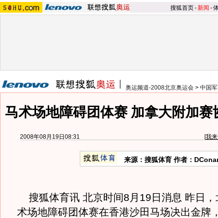
搜狐首页
-
新闻
-
奥运频道-2008北京奥运会
>
中国军
马术场地障碍团体赛 加拿大附加赛
2008年08月19日08:31
[
我来
来源：搜狐体育 作者：DCona
搜狐体育讯 北京时间8月19日消息 昨日
术场地障碍团体赛在香港沙田马场决出金牌