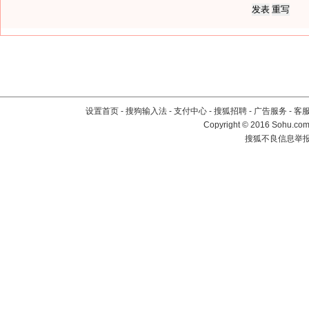
设置首页
-
搜狗输入法
-
支付中心
-
搜狐招聘
-
广告服务
-
客
Copyright
©
2016 Sohu.com 
搜狐不良信息举