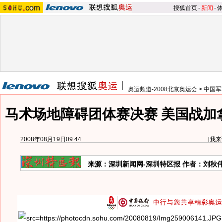
搜狐首页
-
新闻
-
奥运频道-2008北京奥运会
>
中国军
马术场地障碍团体赛决赛 美国战加
2008年08月19日09:44
[
我来
来源：深圳新闻网-深圳特区报 作者：刘秋