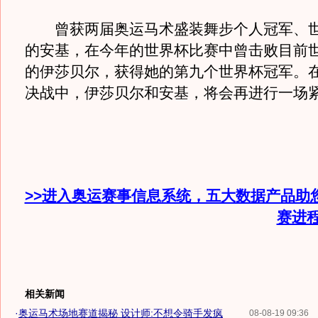
曾获两届奥运马术盛装舞步个人冠军、世
的安基，在今年的世界杯比赛中曾击败目前
的伊莎贝尔，获得她的第九个世界杯冠军。
决战中，伊莎贝尔和安基，将会再进行一场
>>进入奥运赛事信息系统，五大数据产品助
赛进
相关新闻
·
奥运马术场地赛道揭秘 设计师:不想令骑手发疯
08-08-19 09:36