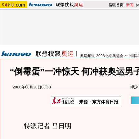
搜狐首页
-
新闻
-
奥运频道-2008北京奥运会
>
中国军
“倒霉蛋”一冲惊天 何冲获奥运男
2008年08月20日08:58
[
我来
来源：东方体育日报
特派记者 吕日明