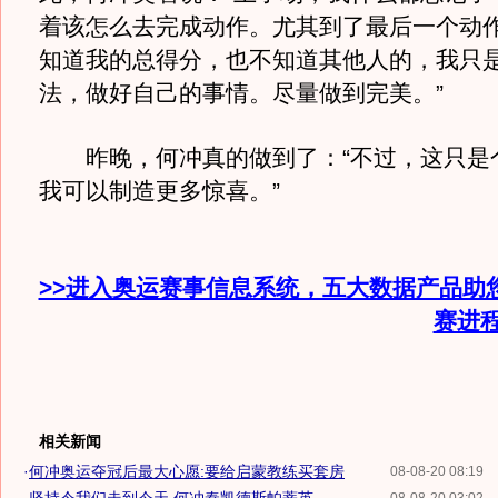
着该怎么去完成动作。尤其到了最后一个动
知道我的总得分，也不知道其他人的，我只
法，做好自己的事情。尽量做到完美。”
昨晚，何冲真的做到了：“不过，这只是
我可以制造更多惊喜。”
>>进入奥运赛事信息系统，五大数据产品助
赛进
相关新闻
·
何冲奥运夺冠后最大心愿:要给启蒙教练买套房
08-08-20 08:19