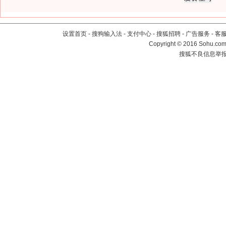
设置首页
-
搜狗输入法
-
支付中心
-
搜狐招聘
-
广告服务
-
客
Copyright
©
2016 Sohu.com 
搜狐不良信息举