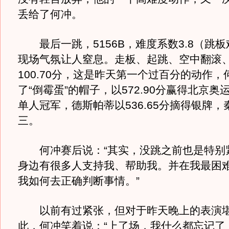
丢给了何冲。
最后一跳，5156B，难度系数3.8（跳
现场气氛让人窒息。走板、起跳、空中翻滚
100.70分，这是昨天第一个过百分的动作
了“倒霉蛋”的帽子，以572.90分赢得北京奥
单人冠军，德斯帕蒂以536.65分摘得银牌，
三。
何冲赛后说：“其实，没跳之前也是特别
身边有很多人支持我、帮助我。并在我最困
我如何去正确判断事情。”
以前有过紧张，但对于昨天晚上的表演堪
此，何冲笑着说：“上了场，我什么都忘记了