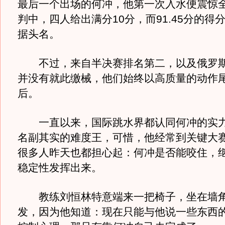
最后一个出场的何冲，他第一次入水便震惊
判中，四人给出满分10分，而91.45分的得
据头名。
不过，来自半决赛排名第二，以及俄罗斯
并没有就此缴械，他们始终以高质量的动作
后。
一直以来，国际跳水界都认同何冲的实力
名副其实的难度王，可惜，他经常到关键大赛
很多人昨天也都担心起：何冲是否能咬住，
稳定性发挥出来。
教练刘恒林特意端来一把椅子，坐在墙角
发，因为他知道：现在只能与他说一些东西