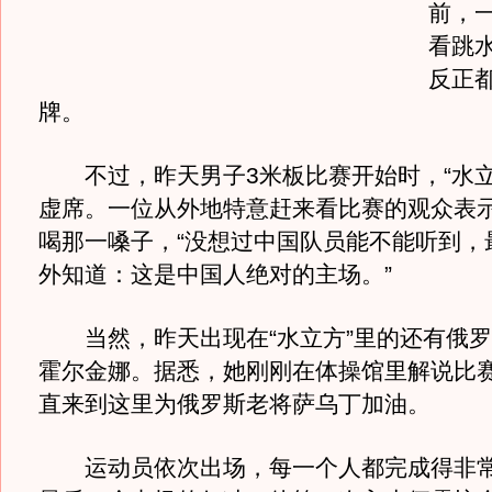
前，
看跳
反正
牌。
不过，昨天男子3米板比赛开始时，“水立
虚席。一位从外地特意赶来看比赛的观众表
喝那一嗓子，“没想过中国队员能不能听到，
外知道：这是中国人绝对的主场。”
当然，昨天出现在“水立方”里的还有俄罗
霍尔金娜。据悉，她刚刚在体操馆里解说比
直来到这里为俄罗斯老将萨乌丁加油。
运动员依次出场，每一个人都完成得非常