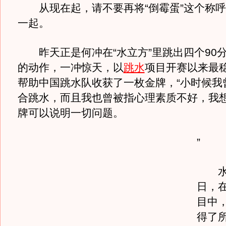
从现在起，请不要再将“倒霉蛋”这个称呼
一起。
昨天正是何冲在“水立方”里跳出四个90
的动作，一冲惊天，以
跳水
项目开赛以来最
帮助中国跳水队收获了一枚金牌，“小时候我
合跳水，而且我也曾被指心理素质不好，我
牌可以说明一切问题。
”
水立
日，
目中
得了