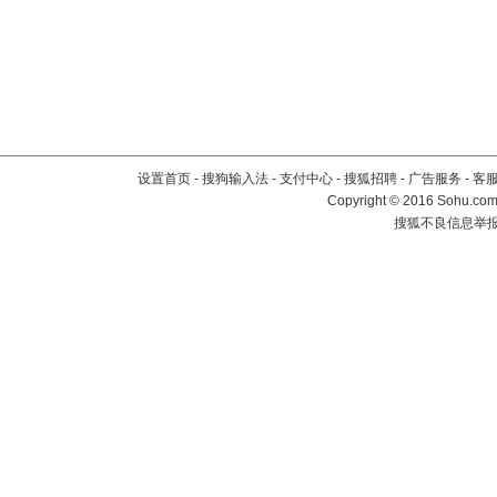
设置首页
-
搜狗输入法
-
支付中心
-
搜狐招聘
-
广告服务
-
客
Copyright
©
2016 Sohu.com 
搜狐不良信息举