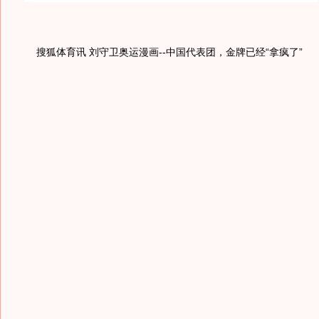
搜狐体育讯 刘守卫奥运漫画--中国代表团，金牌已经“拿疯了”