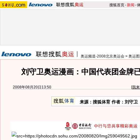
搜狐首页
-
新闻
-
奥运频道-2008北京奥运会
>
奥运图
刘守卫奥运漫画：中国代表团金牌
2008年08月20日13:50
[
我来
来源：搜狐体育 作者：刘守卫