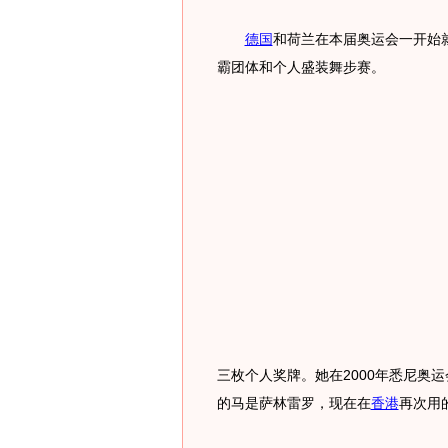
德国
和荷兰在本届奥运会一开始
霸团体和个人盛装舞步赛。
三枚个人奖牌。她在2000年悉尼奥运
的马是萨林雷罗，现在在
香港
再次用