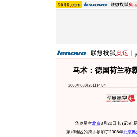
马术：德国荷兰称
2008年08月20日14:04
华奥星空
北京
8月20日电 (记者
家和地区的骑手参加了2008年
北京奥