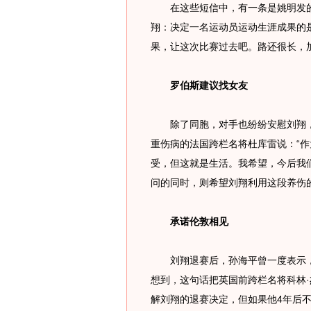
在这些短信中，有一条是姚明发的
翔：决定一名运动员运动生涯成果的
果，让这次比赛过去吧。路还很长，
罗伯斯建议找女友
除了同胞，对手也纷纷安慰刘翔，
重伤病的法国跨栏名将杜库雷说：“
受，但这就是生活。我希望，今后我
问的同时，则希望刘翔利用这段养伤
承诺伦敦相见
刘翔退赛后，孙海平曾一度表示，“
想到，这句话把英国前跨栏名将科林·
解刘翔的退赛决定，但如果他4年后不