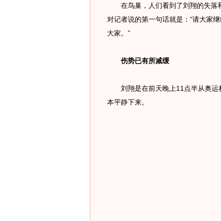
在鸟巢，人们看到了刘翔的失落和
对记者说的第一句话就是：“请大家
大家。”
伤势已有所减缓
刘翔是在前天晚上11点半从奥运村
本平静下来。