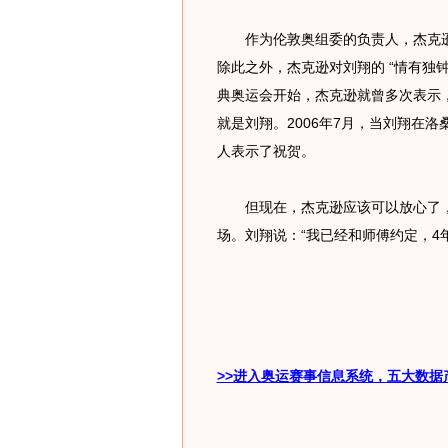
作为伦敦奥组委的负责人，杰克逊
除此之外，杰克逊对刘翔的 “情有独
典奥运会开始，杰克逊就曾多次表示，
就是刘翔。2006年7月，当刘翔在
人表示了祝贺。
但现在，杰克逊应该可以放心了，
场。刘翔说：“我已经和师傅约定，4
>>进入奥运赛事信息系统，五大数据