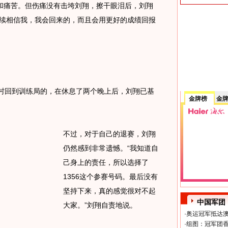
痛苦。但伤痛没有击垮刘翔，擦干眼泪后，刘翔
继续相信我，我会回来的，而且会用更好的成绩回报
回到训练局的，在休息了两个晚上后，刘翔已基
金牌榜
金
不过，对于自己的退赛，刘翔
仍然感到非常遗憾。“我知道自
己身上的责任，所以选择了
1356这个参赛号码。最后没有
坚持下来，真的感觉很对不起
中国军团
大家。”刘翔自责地说。
·
奥运冠军抵达澳
·
组图：冠军团香