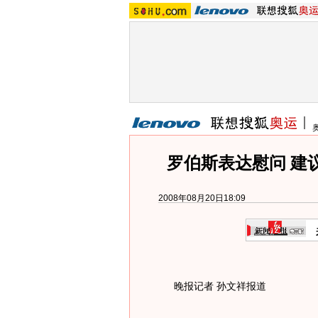
罗伯斯表达慰问 建
2008年08月20日18:09
晚报记者 孙文祥报道