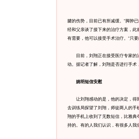
腱的伤势，目前已有所减缓。“脚肿已
经和父亲谈了接下来的治疗方案，此
有需要，他可以接受手术治疗。“只要
目前，刘翔正在接受医疗专家的治
动。据记者了解，刘翔是否进行手术
姚明短信安慰
让刘翔感动的是，他的决定，得到
去训练局探望了刘翔，师徒两人的手
翔的手机上收到了无数短信，比雅典
持的。有的人我们认识，有很多人我们