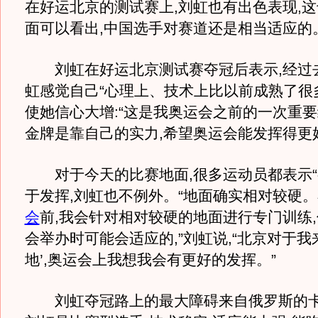
在好运北京的测试赛上,刘虹也有出色表现,
面可以看出,中国选手对赛道还是相当适应的
刘虹在好运北京测试赛夺冠后表示,经过去
虹感觉自己“心理上、技术上比以前成熟了很
使她信心大增:“这是我奥运会之前的一次重
金牌是靠自己的实力,希望奥运会能发挥得更
对于今天的比赛地面,很多运动员都表示“有
于发挥,刘虹也不例外。“地面确实相对较硬
会
前,我会针对相对较硬的地面进行专门训练
会举办时可能会适应的,”刘虹说,“北京对于我
地’,奥运会上我想我会有更好的发挥。”
刘虹夺冠路上的最大障碍来自俄罗斯的卡