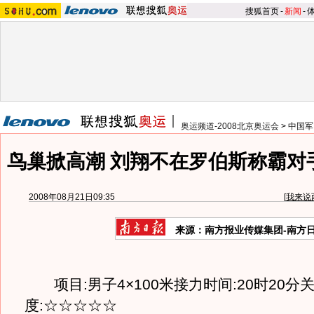
搜狐首页
-
新闻
-
奥运频道-2008北京奥运会
>
中国军
鸟巢掀高潮 刘翔不在罗伯斯称霸对
2008年08月21日09:35
[
我来说
来源：南方报业传媒集团-南方
项目:男子4×100米接力时间:20时20分
度:☆☆☆☆☆