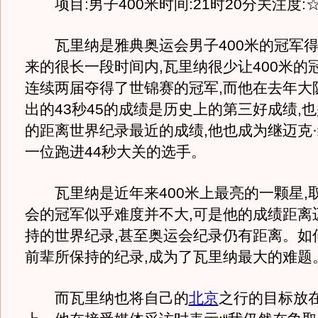
项目:男子400米时间:21时20分关注度:
瓦里纳是雅典奥运会男子400米的冠军得
来的很长一段时间内,瓦里纳很少让400米的
连续两届夺得了世锦赛的冠军,而他在去年大
出的43秒45的成绩是历史上的第三好成绩,
的距离世界纪录最近的成绩,他也成为继迈克
一位跑进44秒大关的选手。
瓦里纳是近年来400米上最亮的一颗星,
会的冠军似乎难度并不大,可是他的成绩距离
持的世界纪录,甚至奥运会纪录仍有距离。如
前辈所保持的纪录,成为了瓦里纳最大的难题
而瓦里纳也将自己的
北京
之行的目标放