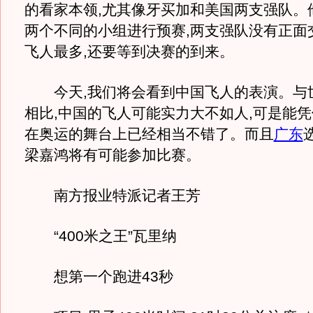
的看家本领,尤其像牙买加和美国两支强队。
两个不同的小组进行预赛,两支强队没有正面
飞人最多,还要等到决赛的到来。
今天,我们将会看到中国飞人的表演。与
相比,中国的飞人可能实力大不如人,可是能
在奥运的舞台上已经相当不错了。而且
广东
梁嘉鸿将有可能参加比赛。
南方报业特派记者王芳
“400米之王”瓦里纳
想第一个跑进43秒