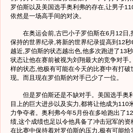
罗伯斯以及美国选手奥利弗的存在,让男子11
依然是一场高手间的对决。
在奥运会前,古巴小子罗伯斯在6月12日,
保持的世界纪录,将新的世界纪录提高到12秒
越近,罗伯斯的状态越出色,他多次跑进了13秒
状态让他在赛前被视为刘翔最大的竞争对手
样的状态,他极有可能在今天的比赛中有打破
现。而且现在罗伯斯的对手已少了一位。
但是罗伯斯还是不缺对手。美国选手奥利
目上的巨大进步以及实力,都将让他成为110
力争夺者。奥利弗今年5月份在多哈跑出了12
绩,这个成绩也足以令他具备了冲击冠军的资
在比赛中保持着对罗伯斯的压力,极有可能给