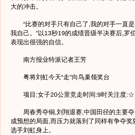
大的冲击。
“比赛的对手只有自己了,我的对手一直是
我自己。”以13秒19的成绩晋级半决赛后,罗
表现出很强的自信。
南方报业特派记者王芳
粤将刘虹今天“走”向鸟巢领奖台
项目:女子20公里竞走时间:9时关注度:
周春秀夺铜,刘翔退赛,中国田径的主要夺
成预想的局面,而压力就落到了同样有争夺奖
选手刘虹身上。