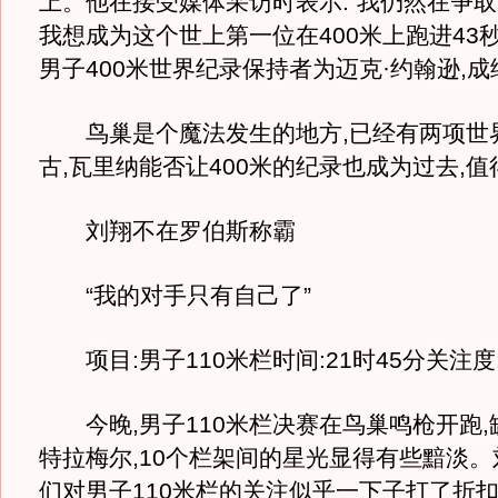
上。他在接受媒体采访时表示:“我仍然在争取
我想成为这个世上第一位在400米上跑进43
男子400米世界纪录保持者为迈克·约翰逊,成绩
鸟巢是个魔法发生的地方,已经有两项世
古,瓦里纳能否让400米的纪录也成为过去,
刘翔不在罗伯斯称霸
“我的对手只有自己了”
项目:男子110米栏时间:21时45分关注度
今晚,男子110米栏决赛在鸟巢鸣枪开跑,
特拉梅尔,10个栏架间的星光显得有些黯淡。
们对男子110米栏的关注似乎一下子打了折扣