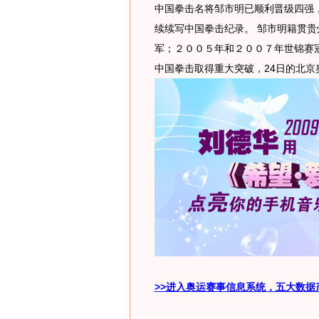
中国拳击名将邹市明已顺利晋级四强，
续续写中国拳击纪录。 邹市明籍贯
军；２００５年和２００７年世锦赛
中国拳击取得重大突破，24日的北
>>进入奥运赛事信息系统，五大数据