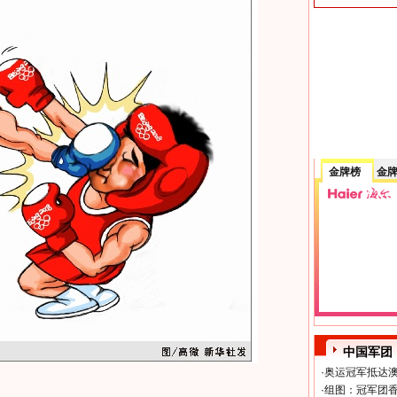
金牌榜
金
中国军团
·
奥运冠军抵达澳
·
组图：冠军团香