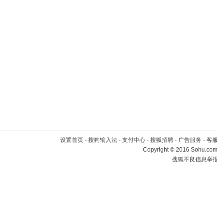
设置首页
-
搜狗输入法
-
支付中心
-
搜狐招聘
-
广告服务
-
客
Copyright
©
2016 Sohu.com 
搜狐不良信息举