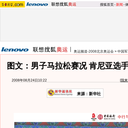
搜狐首页
-
新闻
-
奥运频道-2008北京奥运会
>
中国军
图文：男子马拉松赛况 肯尼亚选
2008年08月24日10:22
[
我来
来源：新华社