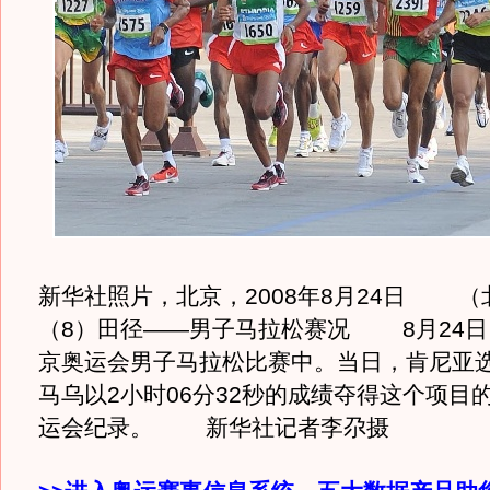
新华社照片，北京，2008年8月24日 （
（8）田径——男子马拉松赛况 8月24日
京奥运会男子马拉松比赛中。当日，肯尼亚选
马乌以2小时06分32秒的成绩夺得这个项目
运会纪录。 新华社记者李尕摄