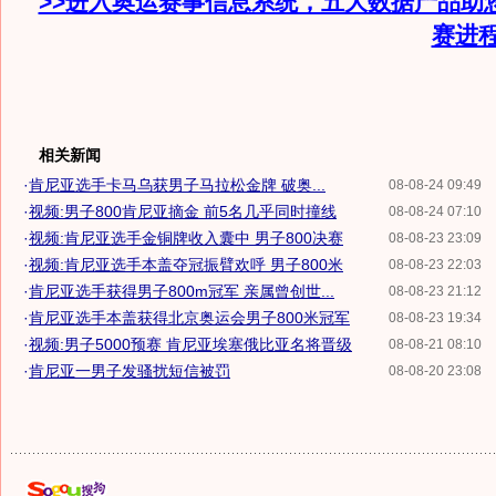
>>进入奥运赛事信息系统，五大数据产品助
赛进
相关新闻
·
肯尼亚选手卡马乌获男子马拉松金牌 破奥...
08-08-24 09:49
·
视频:男子800肯尼亚摘金 前5名几乎同时撞线
08-08-24 07:10
·
视频:肯尼亚选手金铜牌收入囊中 男子800决赛
08-08-23 23:09
·
视频:肯尼亚选手本盖夺冠振臂欢呼 男子800米
08-08-23 22:03
·
肯尼亚选手获得男子800m冠军 亲属曾创世...
08-08-23 21:12
·
肯尼亚选手本盖获得北京奥运会男子800米冠军
08-08-23 19:34
·
视频:男子5000预赛 肯尼亚埃塞俄比亚名将晋级
08-08-21 08:10
·
肯尼亚一男子发骚扰短信被罚
08-08-20 23:08