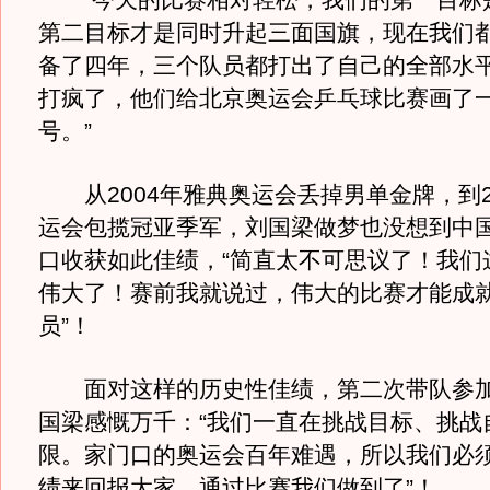
“今天的比赛相对轻松，我们的第一目标
第二目标才是同时升起三面国旗，现在我们
备了四年，三个队员都打出了自己的全部水
打疯了，他们给北京奥运会乒乓球比赛画了
号。”
从2004年雅典奥运会丢掉男单金牌，到2
运会包揽冠亚季军，刘国梁做梦也没想到中
口收获如此佳绩，“简直太不可思议了！我们
伟大了！赛前我就说过，伟大的比赛才能成
员”！
面对这样的历史性佳绩，第二次带队参加
国梁感慨万千：“我们一直在挑战目标、挑战
限。家门口的奥运会百年难遇，所以我们必
绩来回报大家，通过比赛我们做到了”！