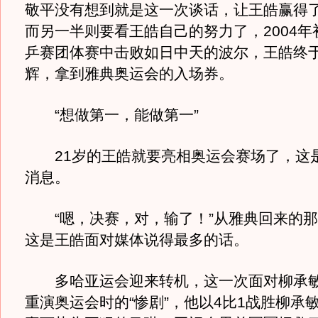
敬平没有想到就是这一次谈话，让王皓赢得
而另一半则要看王皓自己的努力了，2004年
乒赛团体赛中击败如日中天的波尔，王皓终于
辉，拿到雅典奥运会的入场券。
“想做第一，能做第一”
21岁的王皓就要亮相奥运会赛场了，这
消息。
“嗯，决赛，对，输了！”从雅典回来的那
这是王皓面对媒体说得最多的话。
多哈亚运会迎来转机，这一次面对柳承敏
重演奥运会时的“惨剧”，他以4比1战胜柳承