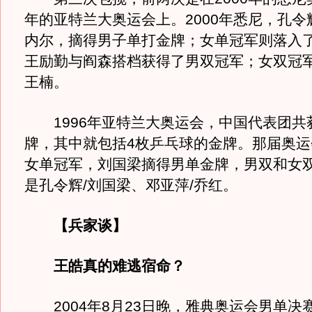
年的亚特兰大奥运会上。2000年悉尼，孔令
内尔，摘得男子单打金牌；女单冠军则落入
王励勤与阎森搭档获得了男双冠军；女双冠
王楠。
1996年亚特兰大奥运会，中国代表团共获
牌，其中就包括4枚乒乓球的金牌。那届奥运
女单冠军，刘国梁摘得男单金牌，男双和女
是孔令辉/刘国梁、邓亚萍/乔红。
【兵家谈】
王皓真的难逃宿命？
2004年8月23日晚，雅典奥运会男单决