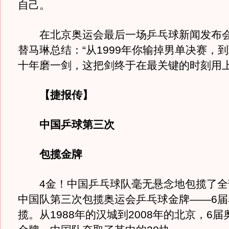
自己。
在北京奥运会最后一场乒乓球新闻发布会
替马琳总结：“从1999年你输掉男单决赛，
十年磨一剑，这把剑终于在最关键的时刻用上
【捷报传】
中国乒球第三次
包揽金牌
4金！中国乒乓球队毫无悬念地包揽了全
中国队第三次包揽奥运会乒乓球金牌——6届
揽。从1988年的汉城到2008年的北京，6届