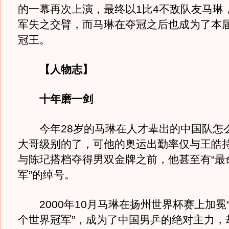
的一幕再次上演，最终以1比4不敌队友马琳
军失之交臂，而马琳在夺冠之后也成为了本
冠王。
【人物志】
十年磨一剑
今年28岁的马琳在人才辈出的中国队怎
大哥级别的了，可他的奥运出勤率仅与王皓
与陈玘搭档夺得男双金牌之前，他甚至有“最
军”的绰号。
2000年10月马琳在扬州世界杯赛上加冕
个世界冠军”，成为了中国男乒的绝对主力，