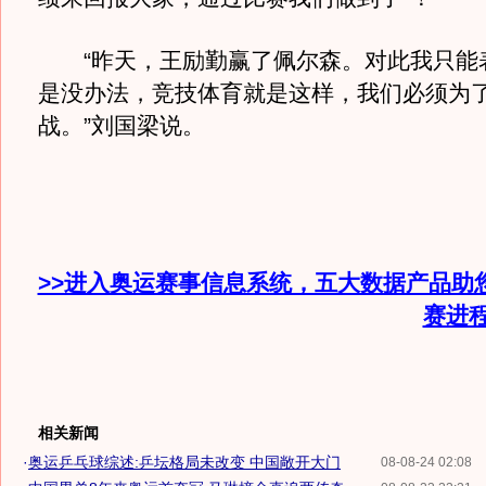
“昨天，王励勤赢了佩尔森。对此我只能
是没办法，竞技体育就是这样，我们必须为
战。”刘国梁说。
>>进入奥运赛事信息系统，五大数据产品助
赛进
相关新闻
·
奥运乒乓球综述:乒坛格局未改变 中国敞开大门
08-08-24 02:08