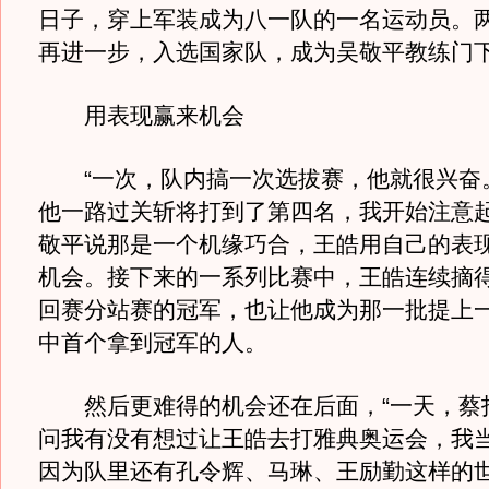
日子，穿上军装成为八一队的一名运动员。
再进一步，入选国家队，成为吴敬平教练门
用表现赢来机会
“一次，队内搞一次选拔赛，他就很兴奋
他一路过关斩将打到了第四名，我开始注意起
敬平说那是一个机缘巧合，王皓用自己的表
机会。接下来的一系列比赛中，王皓连续摘
回赛分站赛的冠军，也让他成为那一批提上
中首个拿到冠军的人。
然后更难得的机会还在后面，“一天，蔡
问我有没有想过让王皓去打雅典奥运会，我
因为队里还有孔令辉、马琳、王励勤这样的世