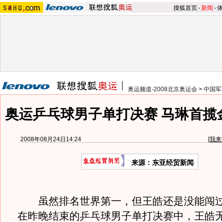
搜狐首页
-
新闻
-
奥运频道-2008北京奥运会
>
中国军
奥运乒乓球男子单打决赛 马琳首揽
2008年08月24日14:24
[
我来
来源：东亚经贸新闻
虽然排名世界第一，但王皓还是没能闯过
在昨晚结束的乒乓球男子单打决赛中，王皓